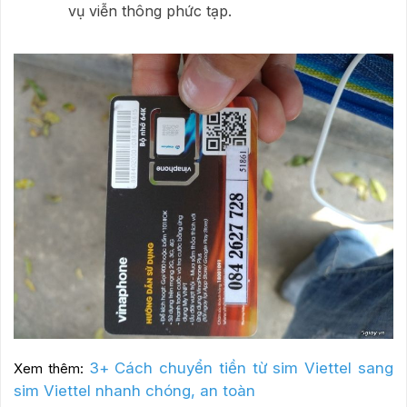
vụ viễn thông phức tạp.
3+ Cách chuyển tiền từ sim Viettel sang
Xem thêm:
sim Viettel nhanh chóng, an toàn