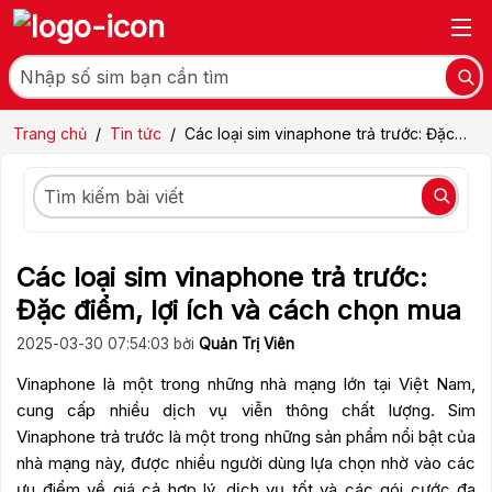
Trang chủ
/
Tin tức
/
Các loại sim vinaphone trả trước: Đặc
điểm, lợi ích và cách chọn mua
Các loại sim vinaphone trả trước:
Đặc điểm, lợi ích và cách chọn mua
2025-03-30 07:54:03 bởi
Quản Trị Viên
Vinaphone là một trong những nhà mạng lớn tại Việt Nam,
cung cấp nhiều dịch vụ viễn thông chất lượng. Sim
Vinaphone trả trước là một trong những sản phẩm nổi bật của
nhà mạng này, được nhiều người dùng lựa chọn nhờ vào các
ưu điểm về giá cả hợp lý, dịch vụ tốt và các gói cước đa