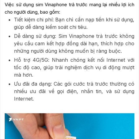
Việc sử dụng sim Vinaphone trả trước mang lại nhiều lợi ích
cho người dùng, bao gồm:
Tiết kiệm chi phí: Bạn chỉ cần nạp tiền khi sử dụng,
giúp dễ dàng kiểm soát chi tiêu.
Dễ dàng sử dụng: Sim Vinaphone trả trước không
yêu cầu cam kết hợp đồng dài hạn, thích hợp cho
những người dùng không muốn bị ràng buộc.
Hỗ trợ 4G/5G: Nhanh chóng kết nối Internet với
tốc độ cao, giúp trải nghiệm dịch vụ di động mượt
mà hơn.
Ưu đãi đa dạng: Các gói cước trả trước thường có
nhiều ưu đãi về gọi điện, nhắn tin, và sử dụng
Internet.