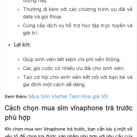
tượng này.
Thường đi kèm với các chương trình ưu đãi về
data và gọi thoại.
Cung cấp dịch vụ hỗ trợ học tập trực tuyến và
giải trí.
Lợi ích:
Giúp sinh viên tiết kiệm chi phí viễn thông.
Các gói cước có nhiều ưu đãi cho sinh viên.
Tạo cơ hội cho sinh viên kết nối với bạn bè và
gia đình một cách dễ dàng.
Mua Sim VIettel Tam Hoa giá tốt
Xem thêm:
Cách chọn mua sim vinaphone trả trước
phù hợp
Khi chọn mua sim Vinaphone trả trước, bạn cần lưu ý một số
yếu tố để chọn lựa được sản phẩm phù hợp với nhu cầu của