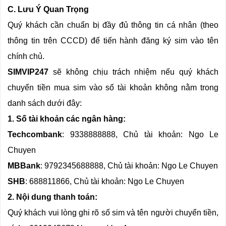
C. Lưu Ý Quan Trọng
Quý khách cần chuẩn bị đầy đủ thông tin cá nhân (theo
thông tin trên CCCD) để tiến hành đăng ký sim vào tên
chính chủ.
SIMVIP247
sẽ không chịu trách nhiệm nếu quý khách
chuyển tiền mua sim vào số tài khoản không nằm trong
danh sách dưới đây:
1. Số tài khoản các ngân hàng:
Techcombank
: 9338888888, Chủ tài khoản: Ngo Le
Chuyen
MBBank
: 9792345688888, Chủ tài khoản: Ngo Le Chuyen
SHB
: 688811866, Chủ tài khoản: Ngo Le Chuyen
2. Nội dung thanh toán:
Quý khách vui lòng ghi rõ số sim và tên người chuyển tiền,