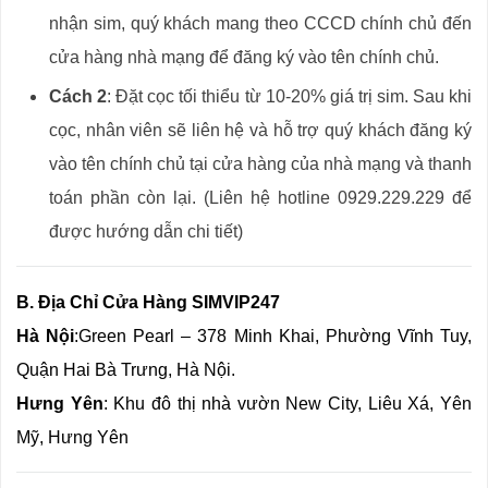
nhận sim, quý khách mang theo CCCD chính chủ đến
cửa hàng nhà mạng để đăng ký vào tên chính chủ.
Cách 2
: Đặt cọc tối thiểu từ 10-20% giá trị sim. Sau khi
cọc, nhân viên sẽ liên hệ và hỗ trợ quý khách đăng ký
vào tên chính chủ tại cửa hàng của nhà mạng và thanh
toán phần còn lại. (Liên hệ hotline 0929.229.229 để
được hướng dẫn chi tiết)
B. Địa Chỉ Cửa Hàng SIMVIP247
Hà Nội
:
Green Pearl – 378 Minh Khai, Phường Vĩnh Tuy,
Quận Hai Bà Trưng, Hà Nội.
Hưng Yên
: Khu đô thị nhà vườn New City, Liêu Xá, Yên
Mỹ, Hưng Yên