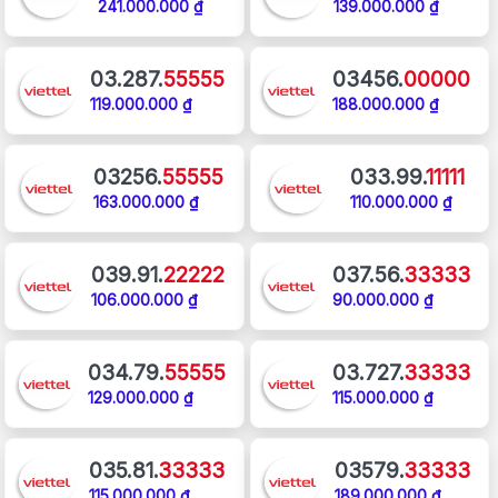
241.000.000 ₫
139.000.000 ₫
03.287.
55555
03456.
00000
119.000.000 ₫
188.000.000 ₫
03256.
55555
033.99.
11111
163.000.000 ₫
110.000.000 ₫
039.91.
22222
037.56.
33333
106.000.000 ₫
90.000.000 ₫
034.79.
55555
03.727.
33333
129.000.000 ₫
115.000.000 ₫
035.81.
33333
03579.
33333
115.000.000 ₫
189.000.000 ₫