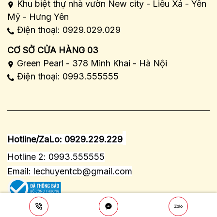
Khu biệt thự nhà vườn New city - Liêu Xá - Yên
Mỹ - Hưng Yên
Điện thoại: 0929.029.029
CƠ SỞ CỬA HÀNG 03
Green Pearl - 378 Minh Khai - Hà Nội
Điện thoại: 0993.555555
Hotline/ZaLo: 0929.229.229
Hotline 2: 0993.555555
Email:
lechuyentcb@gmail.com