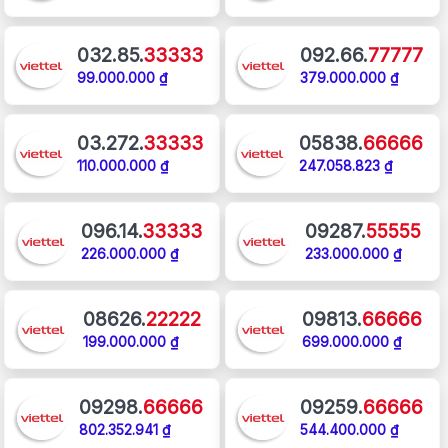
032.85.
33333
092.66.
77777
99.000.000 ₫
379.000.000 ₫
03.272.
33333
05838.
66666
110.000.000 ₫
247.058.823 ₫
096.14.
33333
09287.
55555
226.000.000 ₫
233.000.000 ₫
08626.
22222
09813.
66666
199.000.000 ₫
699.000.000 ₫
09298.
66666
09259.
66666
802.352.941 ₫
544.400.000 ₫