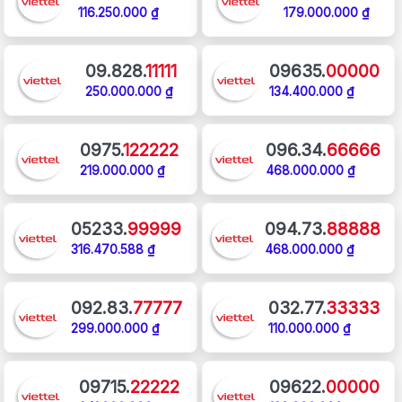
116.250.000 ₫
179.000.000 ₫
09.828.
11111
09635.
00000
250.000.000 ₫
134.400.000 ₫
0975.
122222
096.34.
66666
219.000.000 ₫
468.000.000 ₫
05233.
99999
094.73.
88888
316.470.588 ₫
468.000.000 ₫
092.83.
77777
032.77.
33333
299.000.000 ₫
110.000.000 ₫
09715.
22222
09622.
00000