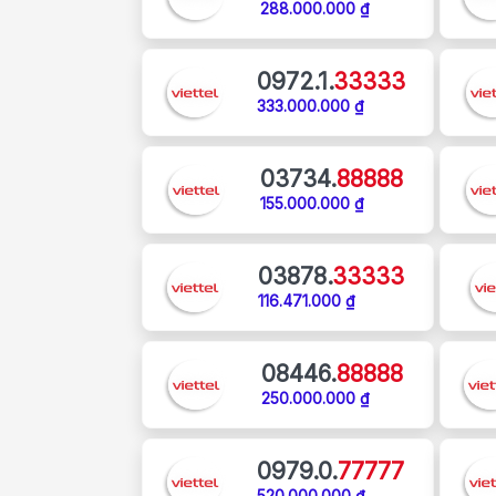
288.000.000 ₫
0972.1.
33333
333.000.000 ₫
03734.
88888
155.000.000 ₫
03878.
33333
116.471.000 ₫
08446.
88888
250.000.000 ₫
0979.0.
77777
520.000.000 ₫