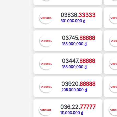
03838.
33333
301.000.000 ₫
03745.
88888
183.000.000 ₫
03447.
88888
183.000.000 ₫
03920.
88888
205.000.000 ₫
036.22.
77777
111.000.000 ₫