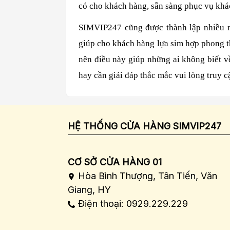
có cho khách hàng, sẵn sàng phục vụ khá
SIMVIP247 cũng được thành lập nhiều n
giúp cho khách hàng lựa sim hợp phong th
nên điều này giúp những ai không biết 
hay cần giải đáp thắc mắc vui lòng truy 
HỆ THỐNG CỬA HÀNG SIMVIP247
CƠ SỞ CỬA HÀNG 01
Hòa Bình Thượng, Tân Tiến, Văn
Giang, HY
Điện thoại: 0929.229.229