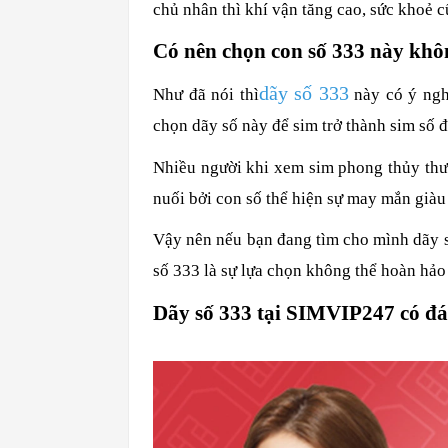
chủ nhân thì khí vận tăng cao, sức khoẻ 
Có nên chọn con số 333 này kh
dãy số 333
Như đã nói thì
này có ý ngh
chọn dãy số này để sim trở thành sim số đ
Nhiều người khi xem sim phong thủy thườ
nuối bởi con số thể hiện sự may mắn giàu
Vậy nên nếu bạn đang tìm cho mình dãy số
số 333 là sự lựa chọn không thể hoàn hảo
Dãy số 333 tại SIMVIP247 có đá