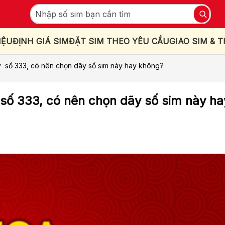
IỆU
ĐỊNH GIÁ SIM
ĐẶT SIM THEO YÊU CẦU
GIAO SIM & 
 số 333, có nên chọn dãy số sim này hay không?
số 333, có nên chọn dãy số sim này ha