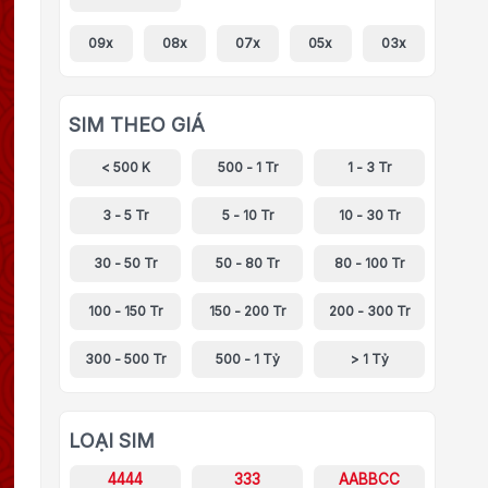
09x
08x
07x
05x
03x
SIM THEO GIÁ
< 500 K
500 - 1 Tr
1 - 3 Tr
3 - 5 Tr
5 - 10 Tr
10 - 30 Tr
30 - 50 Tr
50 - 80 Tr
80 - 100 Tr
100 - 150 Tr
150 - 200 Tr
200 - 300 Tr
300 - 500 Tr
500 - 1 Tỷ
> 1 Tỷ
LOẠI SIM
4444
333
AABBCC