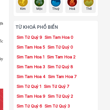
Kim
Mộc
Thuỷ
Hoả
Thổ
ựa
TỪ KHOÁ PHỔ BIẾN
Sim Tứ Quý 9
Sim Tam Hoa 0
ếc
Sim Tam Hoa 5
Sim Tứ Quý 0
Sim Tam Hoa 1
Sim Tam Hoa 2
ãy
Sim Tam Hoa 3
Sim Tứ Quý 8
Sim Tam Hoa 4
Sim Tam Hoa 7
Sim Tứ Quý 1
Sim Tứ Quý 7
Sim Tam Hoa 9
Sim Tứ Quý 2
Sim Tứ Quý 6
Sim Tứ Quý 3