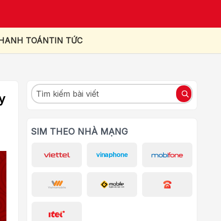
THANH TOÁN
TIN TỨC
y
SIM THEO NHÀ MẠNG