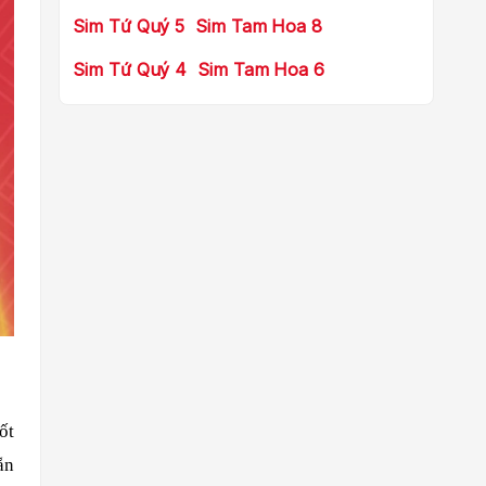
Sim Tứ Quý 5
Sim Tam Hoa 8
Sim Tứ Quý 4
Sim Tam Hoa 6
ốt
ẵn