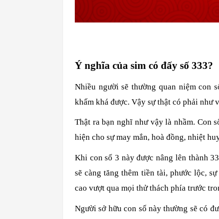
Ý nghĩa của sim có đấy số 333?
Nhiều người sẽ thường quan niệm con s
khấm khá được. Vậy sự thật có phải như 
Thật ra bạn nghĩ như vậy là nhầm. Con s
hiện cho sự may mắn, hoà đồng, nhiệt huy
Khi con số 3 này được nâng lên thành 33
sẽ càng tăng thêm tiền tài, phước lộc, s
cao vượt qua mọi thử thách phía trước tr
Người sở hữu con số này thường sẽ có đượ