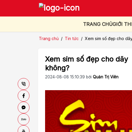
TRANG CHỦ
GIỚI TH
Trang chủ
/
Tin tức
/
Xem sim số đẹp cho dãy
Xem sim số đẹp cho dãy 
không?
2024-08-08 15:10:39 bởi
Quản Trị Viên