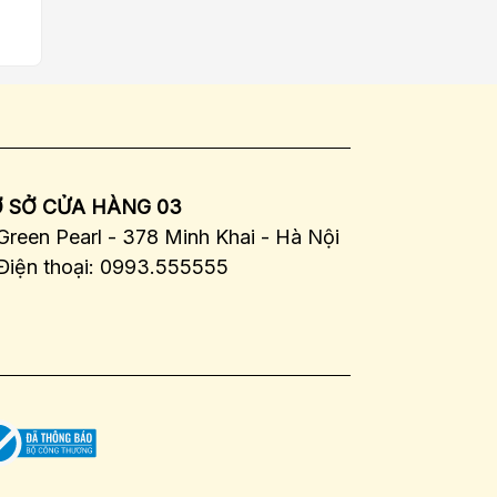
 SỞ CỬA HÀNG 03
Green Pearl - 378 Minh Khai - Hà Nội
Điện thoại: 0993.555555