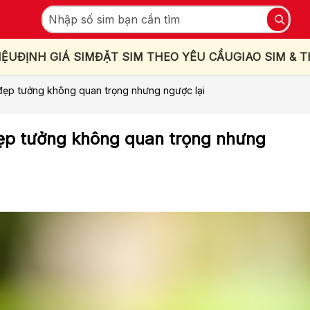
IỆU
ĐỊNH GIÁ SIM
ĐẶT SIM THEO YÊU CẦU
GIAO SIM & 
đẹp tưởng không quan trọng nhưng ngược lại
ẹp tưởng không quan trọng nhưng