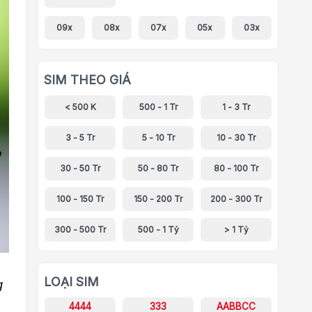
09x
08x
07x
05x
03x
SIM THEO GIÁ
< 500 K
500 - 1 Tr
1 - 3 Tr
3 - 5 Tr
5 - 10 Tr
10 - 30 Tr
30 - 50 Tr
50 - 80 Tr
80 - 100 Tr
100 - 150 Tr
150 - 200 Tr
200 - 300 Tr
300 - 500 Tr
500 - 1 Tỷ
> 1 Tỷ
LOẠI SIM
g
4444
333
AABBCC