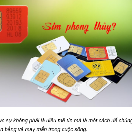
c sự không phải là điều mê tín mà là một cách để chún
cân bằng và may mắn trong cuộc sống.