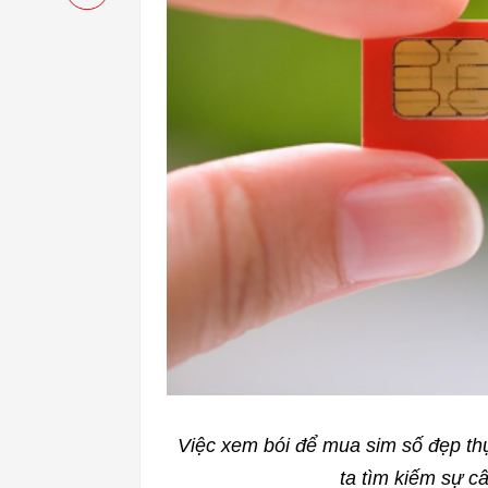
Việc xem bói để mua sim số đẹp thự
ta tìm kiếm sự 