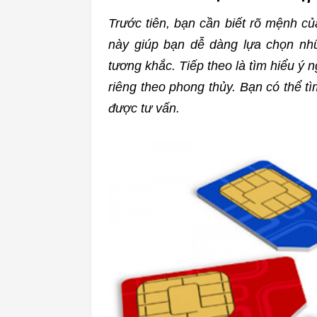
Trước tiên, bạn cần biết rõ mệnh c
này giúp bạn dễ dàng lựa chọn nh
tương khắc. Tiếp theo là tìm hiểu ý 
riêng theo phong thủy. Bạn có thể t
được tư vấn.