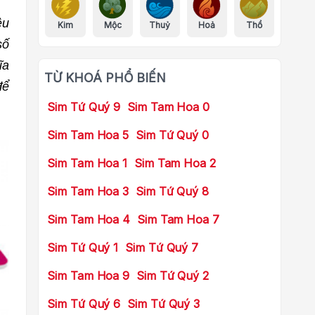
ều
Kim
Mộc
Thuỷ
Hoả
Thổ
số
ĩa
TỪ KHOÁ PHỔ BIẾN
để
Sim Tứ Quý 9
Sim Tam Hoa 0
Sim Tam Hoa 5
Sim Tứ Quý 0
Sim Tam Hoa 1
Sim Tam Hoa 2
Sim Tam Hoa 3
Sim Tứ Quý 8
Sim Tam Hoa 4
Sim Tam Hoa 7
Sim Tứ Quý 1
Sim Tứ Quý 7
Sim Tam Hoa 9
Sim Tứ Quý 2
Sim Tứ Quý 6
Sim Tứ Quý 3