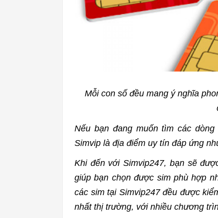
Mỗi con số đều mang ý nghĩa phon
Nếu bạn đang muốn tìm các dòng 
Simvip là địa điểm uy tín đáp ứng n
Khi đến với Simvip247, bạn sẽ đượ
giúp bạn chọn được sim phù hợp nh
các sim tại Simvip247 đều được kiểm
nhất thị trường, với nhiều chương tr