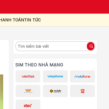
THANH TOÁN
TIN TỨC
SIM THEO NHÀ MẠNG