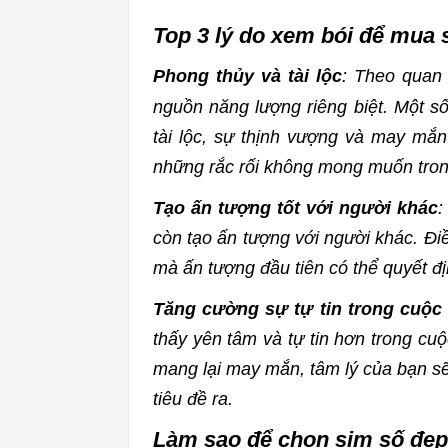
Top 3 lý do xem bói để mua 
Phong thủy và tài lộc
: Theo quan
nguồn năng lượng riêng biệt. Một s
tài lộc, sự thịnh vượng và may mắn
những rắc rối không mong muốn tron
Tạo ấn tượng tốt với người khác
:
còn tạo ấn tượng với người khác. Điề
mà ấn tượng đầu tiên có thể quyết đ
Tăng cường sự tự tin trong cuộc
thấy yên tâm và tự tin hơn trong cu
mang lại may mắn, tâm lý của bạn sẽ
tiêu đề ra.
Làm sao để chọn sim số đẹ