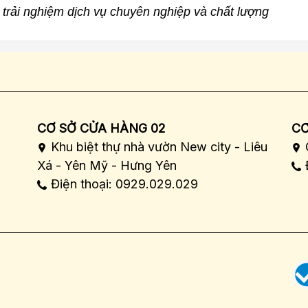
trải nghiệm dịch vụ chuyên nghiệp và chất lượng
CƠ SỞ CỬA HÀNG 02
CƠ
Khu biệt thự nhà vườn New city - Liêu
Xá - Yên Mỹ - Hưng Yên
Điện thoại: 0929.029.029