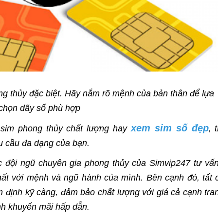
g thủy đặc biệt. Hãy nắm rõ mệnh của bản thân để lựa
chọn dãy số phù hợp
xem sim số đẹp
sim phong thủy chất lượng hay
, 
hu cầu đa dạng của bạn.
c đội ngũ chuyên gia phong thủy của Simvip247 tư vấn
ất với mệnh và ngũ hành của mình. Bên cạnh đó, tất 
 định kỹ càng, đảm bảo chất lượng với giá cả cạnh tra
ình khuyến mãi hấp dẫn.