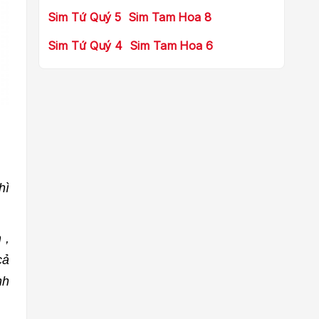
Sim Tứ Quý 5
Sim Tam Hoa 8
Sim Tứ Quý 4
Sim Tam Hoa 6
thì
 ,
cả
nh