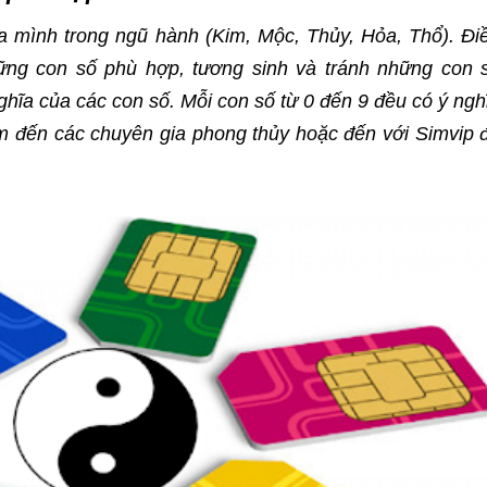
ủa mình trong ngũ hành (Kim, Mộc, Thủy, Hỏa, Thổ). Đi
ững con số phù hợp, tương sinh và tránh những con 
nghĩa của các con số. Mỗi con số từ 0 đến 9 đều có ý ngh
ìm đến các chuyên gia phong thủy hoặc đến với Simvip 