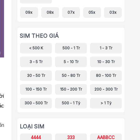
09x
08x
07x
05x
03x
SIM THEO GIÁ
< 500 K
500 - 1 Tr
1 - 3 Tr
3 - 5 Tr
5 - 10 Tr
10 - 30 Tr
30 - 50 Tr
50 - 80 Tr
80 - 100 Tr
100 - 150 Tr
150 - 200 Tr
200 - 300 Tr
ời
300 - 500 Tr
500 - 1 Tỷ
> 1 Tỷ
ác
ổn
LOẠI SIM
4444
333
AABBCC