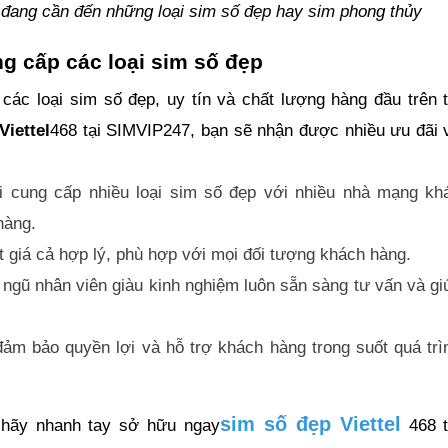
đang cần đến những loại sim số đẹp hay sim phong thủy
ng cấp các loại sim số đẹp
ác loại sim số đẹp, uy tín và chất lượng hàng đầu trên t
Viettel
468 tại SIMVIP247, bạn sẽ nhận được nhiều ưu đãi 
ôi cung cấp nhiều loại sim số đẹp với nhiều nhà mạng kh
hàng.
 giá cả hợp lý, phù hợp với mọi đối tượng khách hàng.
i ngũ nhân viên giàu kinh nghiệm luôn sẵn sàng tư vấn và gi
đảm bảo quyền lợi và hỗ trợ khách hàng trong suốt quá trì
sim số đẹp Viettel
, hãy nhanh tay sở hữu ngay
468 t