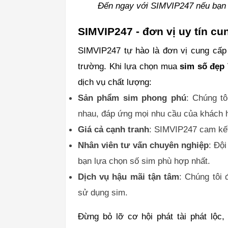
Đến ngay với SIMVIP247 nếu bạn 
SIMVIP247 - đơn vị uy tín cu
SIMVIP247 tự hào là đơn vị cung cấp c
trường. Khi lựa chọn mua
sim số đẹp 
dịch vụ chất lượng:
Sản phẩm sim phong phú
: Chúng t
nhau, đáp ứng mọi nhu cầu của khách 
Giá cả cạnh tranh
: SIMVIP247 cam kết
Nhân viên tư vấn chuyên nghiệp
: Độ
bạn lựa chọn số sim phù hợp nhất.
Dịch vụ hậu mãi tận tâm
: Chúng tôi 
sử dụng sim.
Đừng bỏ lỡ cơ hội phát tài phát lộc