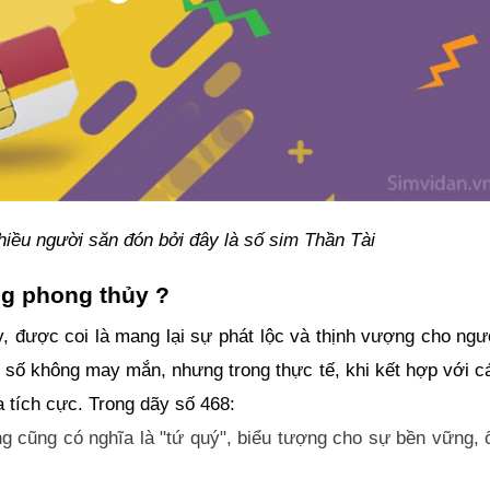
iều người săn đón bởi đây là số sim Thần Tài
ng phong thủy ?
, được coi là mang lại sự phát lộc và thịnh vượng cho ngư
n số không may mắn, nhưng trong thực tế, khi kết hợp với c
 tích cực. Trong dãy số 468:
ưng cũng có nghĩa là "tứ quý", biểu tượng cho sự bền vững, 