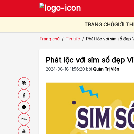
TRANG CHỦ
GIỚI TH
Trang chủ
/
Tin tức
/
Phát lộc với sim số đẹp 
Phát lộc với sim số đẹp Vi
2024-08-18 11:56:20 bởi
Quản Trị Viên