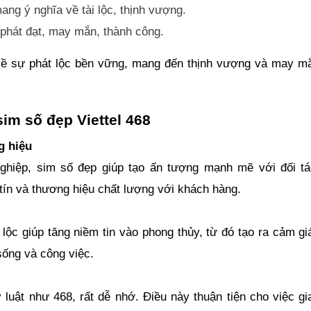
mang ý nghĩa về tài lộc, thịnh vượng.
 phát đạt, may mắn, thành công.
 về sự phát lộc bền vững, mang đến thịnh vượng và may m
sim số đẹp Viettel 468
g hiệu
ghiệp, sim số đẹp giúp tạo ấn tượng mạnh mẽ với đối tá
tín và thương hiệu chất lượng với khách hàng.
ộc giúp tăng niềm tin vào phong thủy, từ đó tạo ra cảm gi
sống và công việc.
y luật như 468, rất dễ nhớ. Điều này thuận tiện cho việc gi