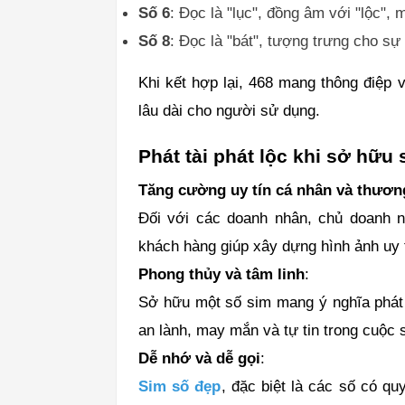
Số 6
: Đọc là "lục", đồng âm với "lộc", 
Số 8
: Đọc là "bát", tượng trưng cho sự
Khi kết hợp lại, 468 mang thông điệp
lâu dài cho người sử dụng.
Phát tài phát lộc khi sở hữu 
Tăng cường uy tín cá nhân và thươn
Đối với các doanh nhân, chủ doanh n
khách hàng giúp xây dựng hình ảnh uy 
Phong thủy và tâm linh
:
Sở hữu một số sim mang ý nghĩa phát l
an lành, may mắn và tự tin trong cuộc 
Dễ nhớ và dễ gọi
:
Sim số đẹp
, đặc biệt là các số có qu