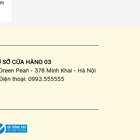
im
 SỞ CỬA HÀNG 03
Green Pearl - 378 Minh Khai - Hà Nội
Điện thoại: 0993.555555