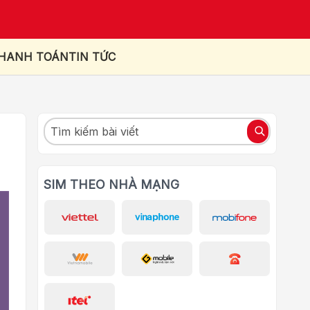
THANH TOÁN
TIN TỨC
SIM THEO NHÀ MẠNG