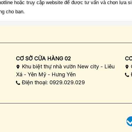
hotline hoặc truy cập website để được tư vấn và chọn lựa s
ng cho bạn.
CƠ SỞ CỬA HÀNG 02
CƠ
Khu biệt thự nhà vườn New city - Liêu
Xá - Yên Mỹ - Hưng Yên
Điện thoại: 0929.029.029