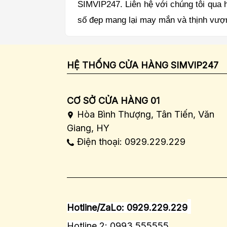
SIMVIP247. Liên hệ với chúng tôi qua 
số đẹp mang lại may mắn và thịnh vượ
HỆ THỐNG CỬA HÀNG SIMVIP247
CƠ SỞ CỬA HÀNG 01
Hòa Bình Thượng, Tân Tiến, Văn
Giang, HY
Điện thoại: 0929.229.229
Hotline/ZaLo: 0929.229.229
Hotline 2: 0993.555555