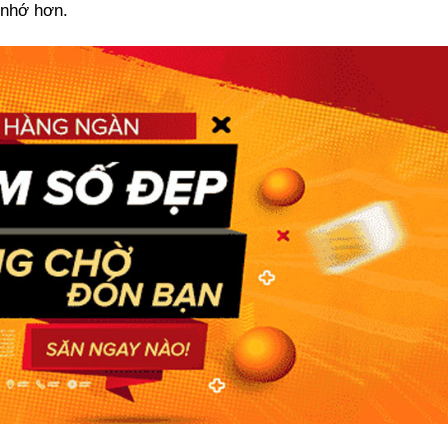
 nhớ hơn.