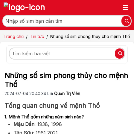
Trang chủ
/
Tin tức
/
Những số sim phong thủy cho mệnh Thổ
Những số sim phong thủy cho mệnh
Thổ
2024-07-04 20:40:34 bởi
Quản Trị Viên
Tổng quan chung về mệnh Thổ
1. Mệnh Thổ gồm những năm sinh nào?
Mậu Dần
: 1938, 1998
Tân Sửu
: 1961,2021