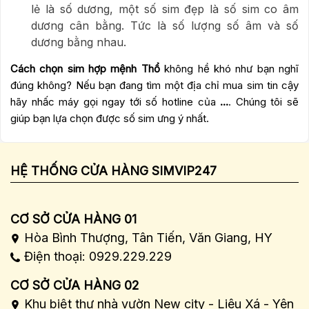
lẻ là số dương, một số sim đẹp là số sim co âm
dương cân bằng. Tức là số lượng số âm và số
dương bằng nhau.
Cách chọn sim hợp mệnh Thổ
không hề khó như bạn nghĩ
đúng không? Nếu bạn đang tìm một địa chỉ mua sim tin cậy
hãy nhấc máy gọi ngay tới số hotline của
...
. Chúng tôi sẽ
giúp bạn lựa chọn được số sim ưng ý nhất.
HỆ THỐNG CỬA HÀNG SIMVIP247
CƠ SỞ CỬA HÀNG 01
Hòa Bình Thượng, Tân Tiến, Văn Giang, HY
Điện thoại: 0929.229.229
CƠ SỞ CỬA HÀNG 02
Khu biệt thự nhà vườn New city - Liêu Xá - Yên