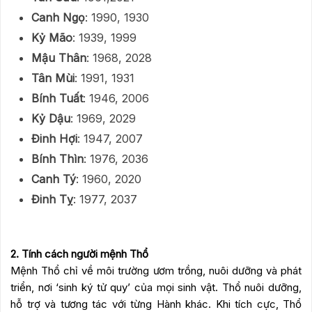
Canh Ngọ
: 1990, 1930
Kỷ Mão
: 1939, 1999
Mậu Thân
: 1968, 2028
Tân Mùi
: 1991, 1931
Bính Tuất
: 1946, 2006
Kỷ Dậu
: 1969, 2029
Đinh Hợi
: 1947, 2007
Bính Thìn
: 1976, 2036
Canh Tý
: 1960, 2020
Đinh Tỵ
: 1977, 2037
2. Tính cách người mệnh Thổ
Mệnh Thổ chỉ về môi trường ươm trồng, nuôi dưỡng và phát
triển, nơi ‘sinh ký tử quy’ của mọi sinh vật. Thổ nuôi dưỡng,
hỗ trợ và tương tác với từng Hành khác. Khi tích cực, Thổ