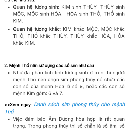
Quan hệ tương sinh
: KIM sinh THỦY, THỦY sinh
MỘC, MỘC sinh HỎA, HỎA sinh THỔ, THỔ sinh
KIM.
Quan hệ tương khắc
: KIM khắc MỘC, MỘC khắc
THỔ, THỔ khắc THỦY, THỦY khắc HỎA, HỎA
khắc KIM.
2. Mệnh Thổ nên sử dụng các số sim như sau
Như đã phân tích tính tương sinh ở trên thì người
mệnh Thổ nên chọn sim phong thủy có chứa các
con số của mệnh Hỏa là số 9, hoặc các con số
mệnh Kim gồm: 6 và 7.
Danh sách sim phong thủy cho mệnh
>>Xem ngay
:
Thổ
Việc đảm bảo Âm Dương hòa hợp là rất quan
trọng. Trong phong thủy thì số chẵn là số âm, số