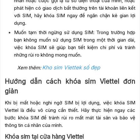
nhắn hoặc cuộc gọi lạ từ số điện thoại của mình, hoặc
phát hiện có giao dịch bất thường trên tài khoản liên kết
với SIM, hãy khóa SIM ngay để ngăn chặn kẻ gian lợi
dụng.
Muốn tạm thời ngừng sử dụng SIM: Trong trường hợp
bạn không muốn sử dụng SIM trong một thời gian dài,
việc khóa SIM sẽ giúp bạn tiết kiệm chi phí và tránh
những rủi ro không mong muốn.
Kho sim Viettek số đẹp
Xem thêm:
Hướng dẫn cách khóa sim Viettel đơn
giản
Khi bị mất hoặc nghi ngờ SIM bị lợi dụng, việc khóa SIM
Viettel là điều vô cùng cần thiết. Hãy thực hiện ngay các
bước khóa SIM để tránh rủi ro mất mát tài sản và bảo vệ
thông tin cá nhân của mình.
Khóa sim tại cửa hàng Viettel