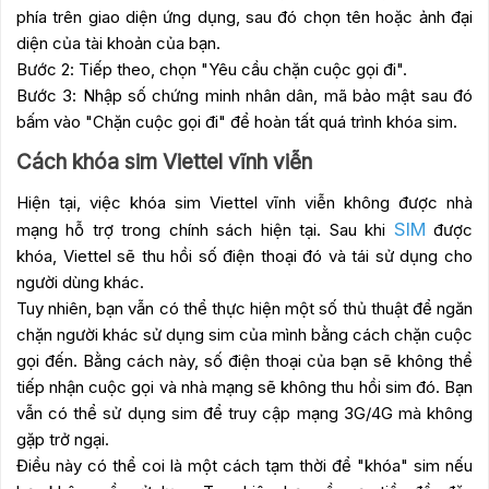
phía trên giao diện ứng dụng, sau đó chọn tên hoặc ảnh đại
diện của tài khoản của bạn.
Bước 2: Tiếp theo, chọn "Yêu cầu chặn cuộc gọi đi".
Bước 3: Nhập số chứng minh nhân dân, mã bảo mật sau đó
bấm vào "Chặn cuộc gọi đi" để hoàn tất quá trình khóa sim.
Cách khóa sim Viettel vĩnh viễn
Hiện tại, việc khóa sim Viettel vĩnh viễn không được nhà
SIM
mạng hỗ trợ trong chính sách hiện tại. Sau khi
được
khóa, Viettel sẽ thu hồi số điện thoại đó và tái sử dụng cho
người dùng khác.
Tuy nhiên, bạn vẫn có thể thực hiện một số thủ thuật để ngăn
chặn người khác sử dụng sim của mình bằng cách chặn cuộc
gọi đến. Bằng cách này, số điện thoại của bạn sẽ không thể
tiếp nhận cuộc gọi và nhà mạng sẽ không thu hồi sim đó. Bạn
vẫn có thể sử dụng sim để truy cập mạng 3G/4G mà không
gặp trở ngại.
Điều này có thể coi là một cách tạm thời để "khóa" sim nếu