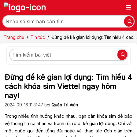
Trang chủ
/
Tin tức
/
Đừng để kẻ gian lợi dụng: Tìm hiểu 4 cách
khóa sim Viettel ngay hôm nay!
Đừng để kẻ gian lợi dụng: Tìm hiểu 4
cách khóa sim Viettel ngay hôm
nay!
2024-09-16 11:31:47 bởi
Quản Trị Viên
Trong nhiều tình huống khác nhau, bạn cần khóa sim để bảo
vệ thông tin cá nhân và tránh rủi ro bị kẻ gian lợi dụng. Chỉ với
một cuộc gọi đến tổng đài hoặc vài thao tác đơn giản trên