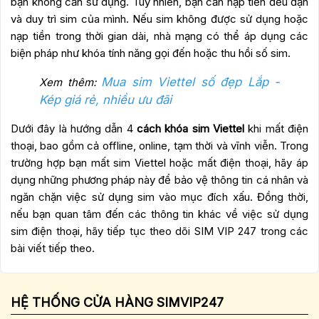
bạn không cần sử dụng. Tuy nhiên, bạn cần nạp tiền đều đặn
và duy trì sim của mình. Nếu sim không được sử dụng hoặc
nạp tiền trong thời gian dài, nhà mạng có thể áp dụng các
biện pháp như khóa tính năng gọi đến hoặc thu hồi số sim.
Mua sim Viettel số đẹp Lắp -
Xem thêm:
Kép giá rẻ, nhiều ưu đãi
Dưới đây là hướng dẫn 4
cách khóa sim Viettel
khi mất điện
thoại, bao gồm cả offline, online, tạm thời và vĩnh viễn. Trong
trường hợp bạn mất sim Viettel hoặc mất điện thoại, hãy áp
dụng những phương pháp này để bảo vệ thông tin cá nhân và
ngăn chặn việc sử dụng sim vào mục đích xấu. Đồng thời,
nếu bạn quan tâm đến các thông tin khác về việc sử dụng
sim điện thoại, hãy tiếp tục theo dõi SIM VIP 247 trong các
bài viết tiếp theo.
HỆ THỐNG CỬA HÀNG SIMVIP247