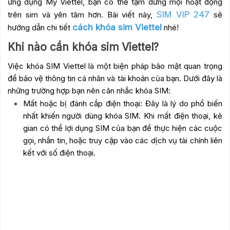
ứng dụng My Viettel, bạn có thể tạm dừng mọi hoạt động
SIM VIP 247
trên sim và yên tâm hơn. Bài viết này,
sẽ
cách khóa sim Viettel
hướng dẫn chi tiết
nhé!
Khi nào cần khóa sim Viettel?
Việc khóa SIM Viettel là một biện pháp bảo mật quan trọng
để bảo vệ thông tin cá nhân và tài khoản của bạn. Dưới đây là
những trường hợp bạn nên cân nhắc khóa SIM:
Mất hoặc bị đánh cắp điện thoại: Đây là lý do phổ biến
nhất khiến người dùng khóa SIM. Khi mất điện thoại, kẻ
gian có thể lợi dụng SIM của bạn để thực hiện các cuộc
gọi, nhắn tin, hoặc truy cập vào các dịch vụ tài chính liên
kết với số điện thoại.