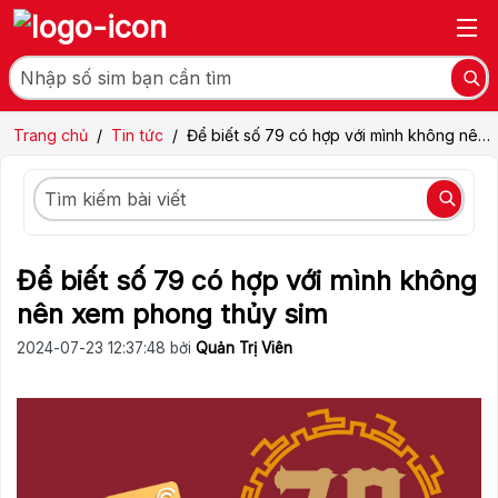
Trang chủ
/
Tin tức
/
Để biết số 79 có hợp với mình không nên
xem phong thủy sim
Để biết số 79 có hợp với mình không
nên xem phong thủy sim
2024-07-23 12:37:48 bởi
Quản Trị Viên