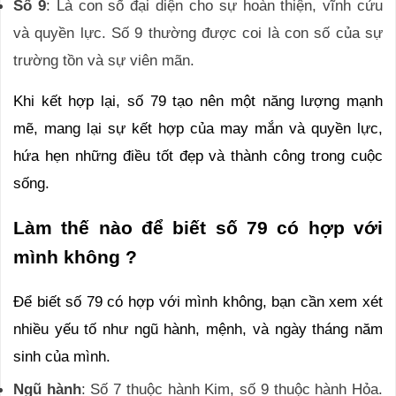
Số 9
: Là con số đại diện cho sự hoàn thiện, vĩnh cửu
và quyền lực. Số 9 thường được coi là con số của sự
trường tồn và sự viên mãn.
Khi kết hợp lại, số 79 tạo nên một năng lượng mạnh
mẽ, mang lại sự kết hợp của may mắn và quyền lực,
hứa hẹn những điều tốt đẹp và thành công trong cuộc
sống.
Làm thế nào để biết số 79 có hợp với
mình không ?
Để biết số 79 có hợp với mình không, bạn cần xem xét
nhiều yếu tố như ngũ hành, mệnh, và ngày tháng năm
sinh của mình.
Ngũ hành
: Số 7 thuộc hành Kim, số 9 thuộc hành Hỏa.