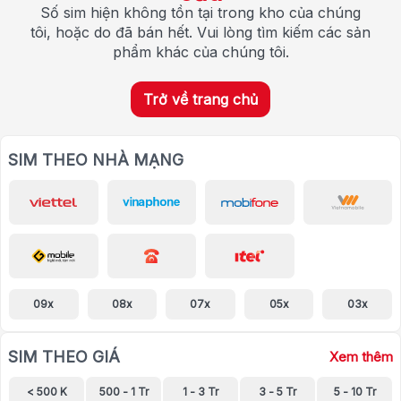
Số sim hiện không tồn tại trong kho của chúng
tôi, hoặc do đã bán hết. Vui lòng tìm kiếm các sản
phẩm khác của chúng tôi.
Trở về trang chủ
SIM THEO NHÀ MẠNG
09x
08x
07x
05x
03x
SIM THEO GIÁ
Xem thêm
< 500 K
500 - 1 Tr
1 - 3 Tr
3 - 5 Tr
5 - 10 Tr