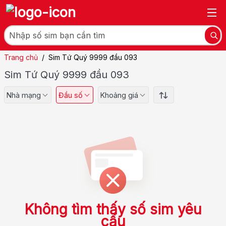
Trang chủ
/
Sim Tứ Quý 9999 đầu 093
Sim Tứ Quý 9999 đầu 093
Nhà mạng
Đầu số
Khoảng giá
Không tìm thấy số sim yêu
cầu