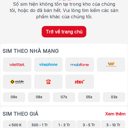
Số sim hiện không tồn tại trong kho của chúng
tôi, hoặc do đã bán hết. Vui lòng tìm kiếm các sản
phẩm khác của chúng tôi.
Trở về trang chủ
SIM THEO NHÀ MẠNG
09x
08x
07x
05x
03x
SIM THEO GIÁ
Xem thêm
< 500 K
500 - 1 Tr
1 - 3 Tr
3 - 5 Tr
5 - 10 Tr