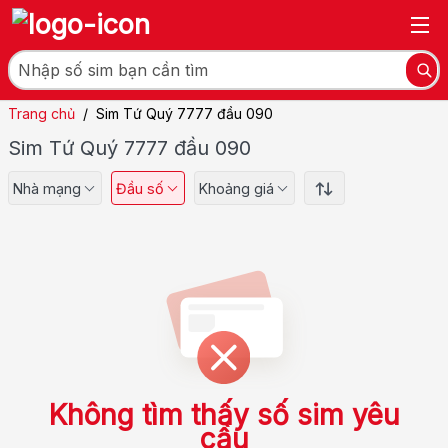
Trang chủ
/
Sim Tứ Quý 7777 đầu 090
Sim Tứ Quý 7777 đầu 090
Nhà mạng
Đầu số
Khoảng giá
Không tìm thấy số sim yêu
cầu