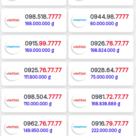
098.518.
7777
0944.98.
7777
168.000.000 ₫
80.000.000 ₫
0915.
99.7777
0926.
78.77.77
189.000.000 ₫
198.824.000 ₫
0925.
76.77.77
0928.64.
7777
111.800.000 ₫
75.000.000 ₫
098.504.
7777
0981.
72.77.77
110.000.000 ₫
168.838.889 ₫
0962.
76.77.77
0916.
79.77.77
149.950.000 ₫
222.000.000 ₫