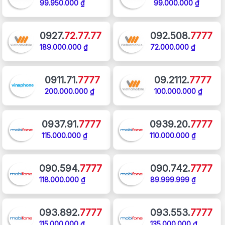
99.950.000 ₫
99.000.000 ₫
0927.
72.77.77
092.508.
7777
189.000.000 ₫
72.000.000 ₫
0911.71.
7777
09.2112.
7777
200.000.000 ₫
100.000.000 ₫
0937.91.
7777
0939.20.
7777
115.000.000 ₫
110.000.000 ₫
090.594.
7777
090.742.
7777
118.000.000 ₫
89.999.999 ₫
093.892.
7777
093.553.
7777
115.000.000 ₫
135.000.000 ₫