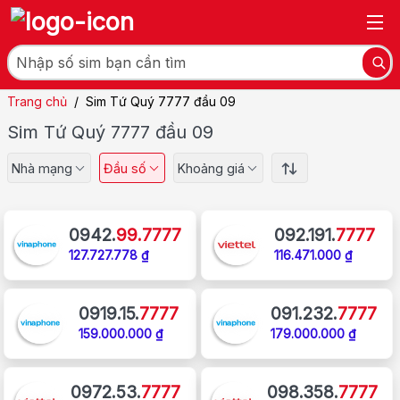
Trang chủ
/
Sim Tứ Quý 7777 đầu 09
Sim Tứ Quý 7777 đầu 09
Nhà mạng
Đầu số
Khoảng giá
0942.
99.7777
092.191.
7777
127.727.778 ₫
116.471.000 ₫
0919.15.
7777
091.232.
7777
159.000.000 ₫
179.000.000 ₫
0972.53.
7777
098.358.
7777