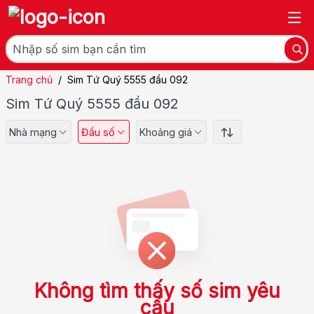
Trang chủ
/
Sim Tứ Quý 5555 đầu 092
Sim Tứ Quý 5555 đầu 092
Nhà mạng
Đầu số
Khoảng giá
Không tìm thấy số sim yêu
cầu