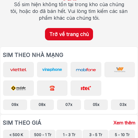
Số sim hiện không tồn tại trong kho của chúng
tôi, hoặc do đã bán hết. Vui lòng tìm kiếm các sản
phẩm khác của chúng tôi.
Trở về trang chủ
SIM THEO NHÀ MẠNG
09x
08x
07x
05x
03x
SIM THEO GIÁ
Xem thêm
< 500 K
500 - 1 Tr
1 - 3 Tr
3 - 5 Tr
5 - 10 Tr