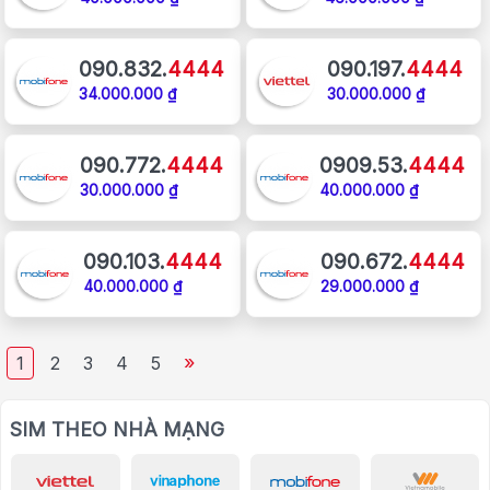
090.832.
4444
090.197.
4444
34.000.000 ₫
30.000.000 ₫
090.772.
4444
0909.53.
4444
30.000.000 ₫
40.000.000 ₫
090.103.
4444
090.672.
4444
40.000.000 ₫
29.000.000 ₫
»
1
2
3
4
5
SIM THEO NHÀ MẠNG