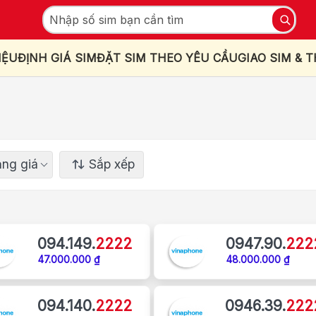
IỆU
ĐỊNH GIÁ SIM
ĐẶT SIM THEO YÊU CẦU
GIAO SIM & 
ng giá
Sắp xếp
094.149.
2222
0947.90.
222
47.000.000 ₫
48.000.000 ₫
094.140.
2222
0946.39.
222