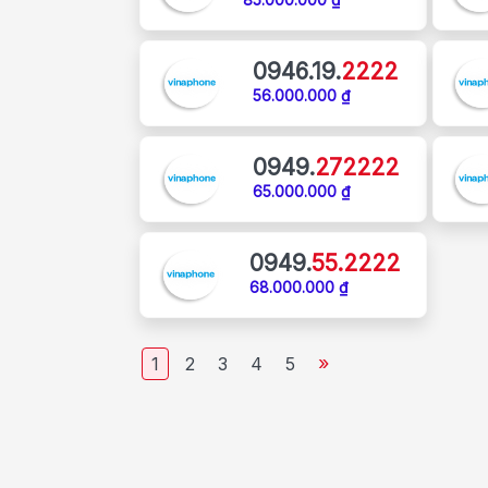
85.000.000 ₫
0946.19.
2222
56.000.000 ₫
0949.
272222
65.000.000 ₫
0949.
55.2222
68.000.000 ₫
»
1
2
3
4
5