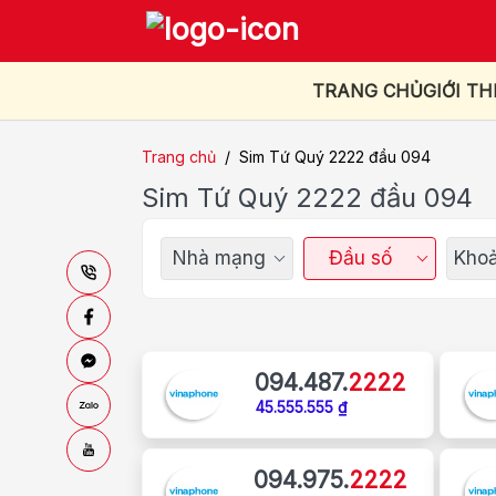
TRANG CHỦ
GIỚI TH
Trang chủ
/
Sim Tứ Quý 2222 đầu 094
Sim Tứ Quý 2222 đầu 094
Nhà mạng
Đầu số
Khoả
094.487.
2222
45.555.555 ₫
094.975.
2222