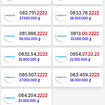
082.751.
2222
0833.78.
2222
27.000.000 ₫
28.000.000 ₫
081.986.
2222
0813.
00.2222
56.000.000 ₫
33.000.000 ₫
0832.54.
2222
0854.
27.22.22
25.900.000 ₫
22.550.000 ₫
085.507.
2222
083.459.
2222
27.000.000 ₫
28.000.000 ₫
084.204.
2222
22.000.000 ₫