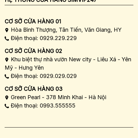
CƠ SỞ CỬA HÀNG 01
Hòa Bình Thượng, Tân Tiến, Văn Giang, HY
Điện thoại: 0929.229.229
CƠ SỞ CỬA HÀNG 02
Khu biệt thự nhà vườn New city - Liêu Xá - Yên
Mỹ - Hưng Yên
Điện thoại: 0929.029.029
CƠ SỞ CỬA HÀNG 03
Green Pearl - 378 Minh Khai - Hà Nội
Điện thoại: 0993.555555