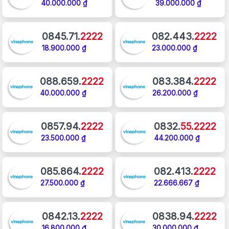
40.000.000 ₫
39.000.000 ₫
0845.71.
2222
082.443.
2222
18.900.000 ₫
23.000.000 ₫
088.659.
2222
083.384.
2222
40.000.000 ₫
26.200.000 ₫
0857.94.
2222
0832.
55.2222
23.500.000 ₫
44.200.000 ₫
085.864.
2222
082.413.
2222
27.500.000 ₫
22.666.667 ₫
0842.13.
2222
0838.94.
2222
16.800.000 ₫
30.000.000 ₫