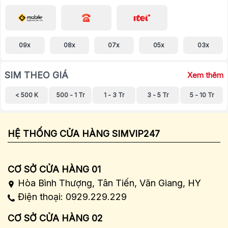
09x
08x
07x
05x
03x
SIM THEO GIÁ
Xem thêm
< 500 K
500 - 1 Tr
1 - 3 Tr
3 - 5 Tr
5 - 10 Tr
HỆ THỐNG CỬA HÀNG SIMVIP247
CƠ SỞ CỬA HÀNG 01
Hòa Bình Thượng, Tân Tiến, Văn Giang, HY
Điện thoại: 0929.229.229
CƠ SỞ CỬA HÀNG 02