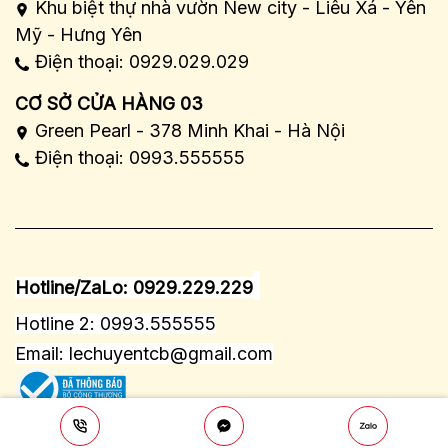
Khu biệt thự nhà vườn New city - Liêu Xá - Yên
Mỹ - Hưng Yên
Điện thoại: 0929.029.029
CƠ SỞ CỬA HÀNG 03
Green Pearl - 378 Minh Khai - Hà Nội
Điện thoại: 0993.555555
Hotline/ZaLo: 0929.229.229
Hotline 2: 0993.555555
Email:
lechuyentcb@gmail.com