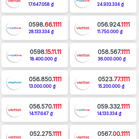
17.647.058 ₫
24.933.334 ₫
0598.
66.1111
056.924.
1111
28.133.334 ₫
11.750.000 ₫
0598.
15.11.11
058.567.
1111
18.400.000 ₫
36.000.000 ₫
056.850.
1111
0523.
77.1111
13.000.000 ₫
15.200.000 ₫
056.570.
1111
059.332.
1111
14.117.647 ₫
14.133.334 ₫
052.275.
1111
0567.
00.1111