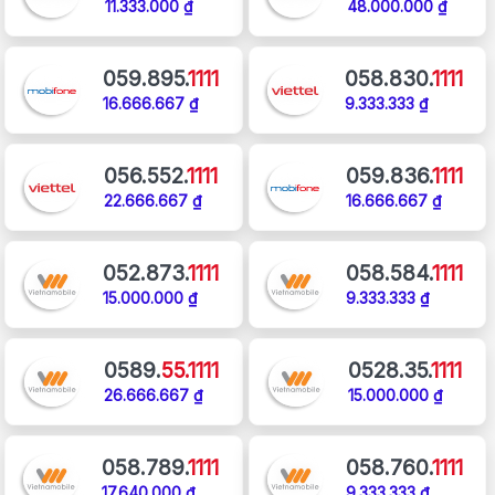
11.333.000 ₫
48.000.000 ₫
059.895.
1111
058.830.
1111
16.666.667 ₫
9.333.333 ₫
056.552.
1111
059.836.
1111
22.666.667 ₫
16.666.667 ₫
052.873.
1111
058.584.
1111
15.000.000 ₫
9.333.333 ₫
0589.
55.1111
0528.35.
1111
26.666.667 ₫
15.000.000 ₫
058.789.
1111
058.760.
1111
17.640.000 ₫
9.333.333 ₫