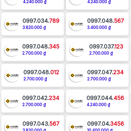
4.240.000 ₫
4.240.000 ₫
0997.034.
789
0997.048.
567
3.820.000 ₫
3.400.000 ₫
0997.048.
345
0997.037.
123
2.700.000 ₫
2.700.000 ₫
0997.048.
012
0997.047.
234
2.700.000 ₫
2.700.000 ₫
0997.042.
234
0997.044.
456
2.700.000 ₫
4.240.000 ₫
0997.043.
567
0997.04.
3456
3.820.000 ₫
10.400.000 ₫