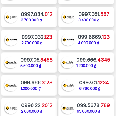
0997.034.
012
0997.051.
567
2.700.000 ₫
3.400.000 ₫
0997.032.
123
099.6669.
123
2.700.000 ₫
4.000.000 ₫
0997.05.
3456
099.666.
4345
5.500.000 ₫
1.200.000 ₫
099.666.
3123
0997.01.
1234
1.200.000 ₫
6.760.000 ₫
0996.22.
2012
099.5678.
789
2.600.000 ₫
95.000.000 ₫