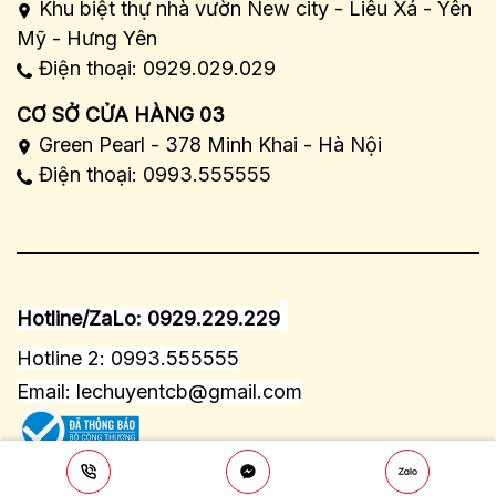
Khu biệt thự nhà vườn New city - Liêu Xá - Yên
Mỹ - Hưng Yên
Điện thoại: 0929.029.029
CƠ SỞ CỬA HÀNG 03
Green Pearl - 378 Minh Khai - Hà Nội
Điện thoại: 0993.555555
Hotline/ZaLo: 0929.229.229
Hotline 2: 0993.555555
Email:
lechuyentcb@gmail.com