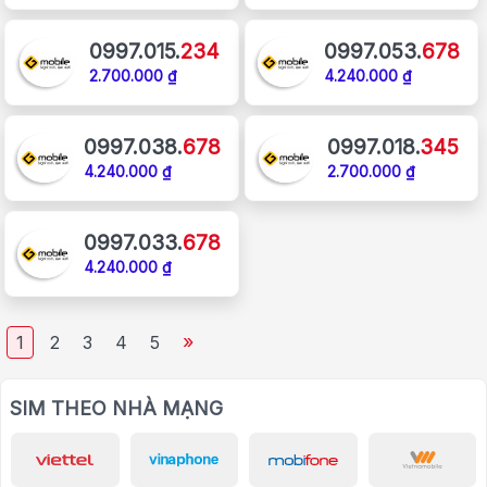
0997.015.
234
0997.053.
678
2.700.000 ₫
4.240.000 ₫
0997.038.
678
0997.018.
345
4.240.000 ₫
2.700.000 ₫
0997.033.
678
4.240.000 ₫
»
1
2
3
4
5
SIM THEO NHÀ MẠNG