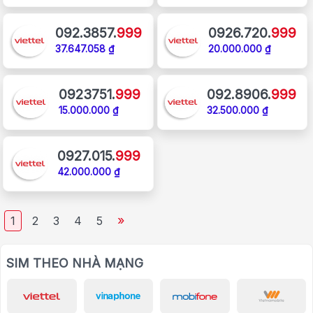
092.3857.
999
0926.720.
999
37.647.058 ₫
20.000.000 ₫
0923751.
999
092.8906.
999
15.000.000 ₫
32.500.000 ₫
0927.015.
999
42.000.000 ₫
»
1
2
3
4
5
SIM THEO NHÀ MẠNG