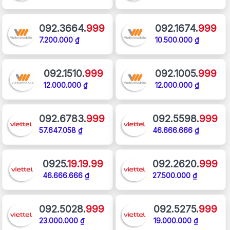
092.3664.
999
092.1674.
999
7.200.000 ₫
10.500.000 ₫
092.1510.
999
092.1005.
999
12.000.000 ₫
12.000.000 ₫
092.6783.
999
092.5598.
999
57.647.058 ₫
46.666.666 ₫
0925.
19.19.99
092.2620.
999
46.666.666 ₫
27.500.000 ₫
092.5028.
999
092.5275.
999
23.000.000 ₫
19.000.000 ₫