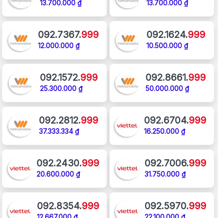
13.700.000 ₫
13.700.000 ₫
092.7367.
999
092.1624.
999
12.000.000 ₫
10.500.000 ₫
092.1572.
999
092.8661.
999
25.300.000 ₫
50.000.000 ₫
092.2812.
999
092.6704.
999
37.333.334 ₫
16.250.000 ₫
092.2430.
999
092.7006.
999
20.600.000 ₫
31.750.000 ₫
092.8354.
999
092.5970.
999
12.667.000 ₫
22.100.000 ₫