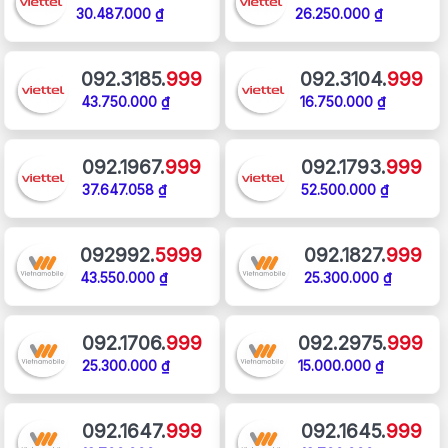
30.487.000 ₫
26.250.000 ₫
092.3185.
999
092.3104.
999
43.750.000 ₫
16.750.000 ₫
092.1967.
999
092.1793.
999
37.647.058 ₫
52.500.000 ₫
092992.
5999
092.1827.
999
43.550.000 ₫
25.300.000 ₫
092.1706.
999
092.2975.
999
25.300.000 ₫
15.000.000 ₫
092.1647.
999
092.1645.
999