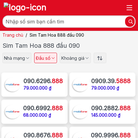
Trang chủ
/
Sim Tam Hoa 888 đầu 090
Sim Tam Hoa 888 đầu 090
Nhà mạng
Đầu số
Khoảng giá
090.6296.
888
0909.39.
5888
79.000.000 ₫
79.000.000 ₫
090.6992.
888
090.2882.
888
68.000.000 ₫
145.000.000 ₫
090.8676.
888
090.9996.
888