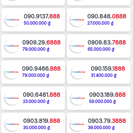
090.9137.
888
090.848.
0888
50.000.000 ₫
27.000.000 ₫
0909.29.
6888
0909.83.
7888
79.000.000 ₫
65.000.000 ₫
090.9466.
888
090.159.
1888
79.000.000 ₫
31.400.000 ₫
090.6481.
888
0903.189.
888
23.000.000 ₫
59.000.000 ₫
0903.819.
888
0903.79.
3888
30.000.000 ₫
39.000.000 ₫