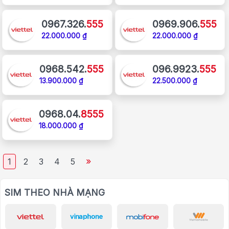
0967.326.
555
0969.906.
555
22.000.000 ₫
22.000.000 ₫
0968.542.
555
096.9923.
555
13.900.000 ₫
22.500.000 ₫
0968.04.
8555
18.000.000 ₫
»
1
2
3
4
5
SIM THEO NHÀ MẠNG