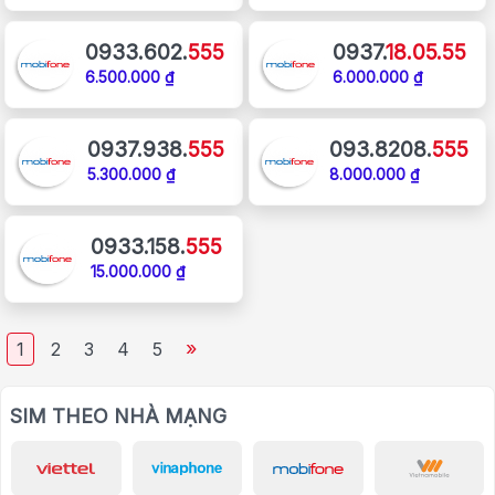
0933.602.
555
0937.
18.05.55
6.500.000 ₫
6.000.000 ₫
0937.938.
555
093.8208.
555
5.300.000 ₫
8.000.000 ₫
0933.158.
555
15.000.000 ₫
»
1
2
3
4
5
SIM THEO NHÀ MẠNG