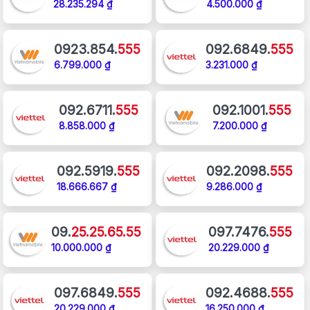
28.235.294 ₫
4.500.000 ₫
0923.854.
555
092.6849.
555
6.799.000 ₫
3.231.000 ₫
092.6711.
555
092.1001.
555
8.858.000 ₫
7.200.000 ₫
092.5919.
555
092.2098.
555
18.666.667 ₫
9.286.000 ₫
09.
25.25.65.55
097.7476.
555
10.000.000 ₫
20.229.000 ₫
097.6849.
555
092.4688.
555
20.229.000 ₫
16.250.000 ₫