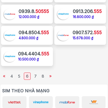
0939.8.
50555
0913.206.
555
12.000.000 ₫
16.800.000 ₫
094.8504.
555
0907.572.
555
4.800.000 ₫
15.678.000 ₫
094.4404.
555
10.500.000 ₫
«
»
4
5
6
7
8
SIM THEO NHÀ MẠNG