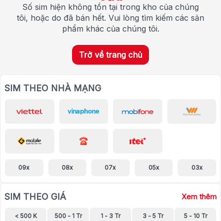
Số sim hiện không tồn tại trong kho của chúng
tôi, hoặc do đã bán hết. Vui lòng tìm kiếm các sản
phẩm khác của chúng tôi.
Trở về trang chủ
SIM THEO NHÀ MẠNG
09x
08x
07x
05x
03x
SIM THEO GIÁ
Xem thêm
< 500 K
500 - 1 Tr
1 - 3 Tr
3 - 5 Tr
5 - 10 Tr