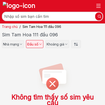
Trang chủ
/
Sim Tam Hoa 111 đầu 096
Sim Tam Hoa 111 đầu 096
Nhà mạng
Đầu số
Khoảng giá
Không tìm thấy số sim yêu
cầu