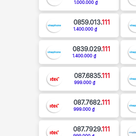
1.000.000 ₫
0859.013.
111
1.400.000 ₫
0839.029.
111
1.400.000 ₫
087.6835.
111
999.000 ₫
087.7682.
111
999.000 ₫
087.7929.
111
999.000 ₫