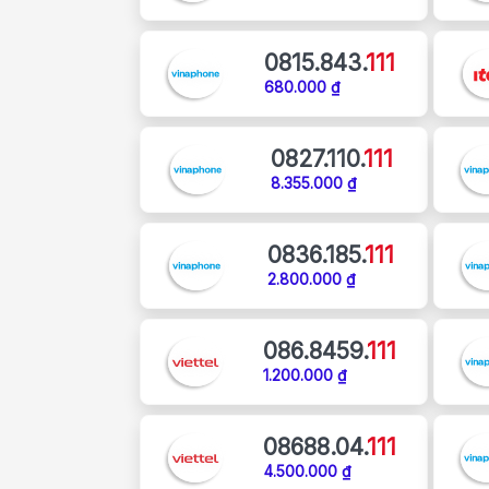
0815.843.
111
680.000 ₫
0827.110.
111
8.355.000 ₫
0836.185.
111
2.800.000 ₫
086.8459.
111
1.200.000 ₫
08688.04.
111
4.500.000 ₫