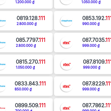
1.200.000 ₫
1.050.000 ₫
0819.128.
111
0853.192.
11
2.800.000 ₫
990.000 ₫
085.7797.
111
087.7035.
11
2.800.000 ₫
999.000 ₫
0815.270.
111
087.8109.
11
1.050.000 ₫
999.000 ₫
0833.843.
111
087.8229.
11
850.000 ₫
999.000 ₫
0899.509.
111
087.7862.
11
700.000 ₫
999.000 ₫