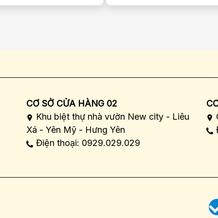
CƠ SỞ CỬA HÀNG 02
CƠ
Khu biệt thự nhà vườn New city - Liêu
Xá - Yên Mỹ - Hưng Yên
Điện thoại: 0929.029.029