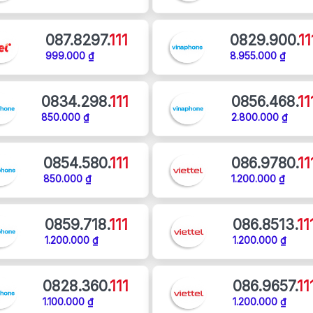
087.8297.
111
0829.900.
11
999.000 ₫
8.955.000 ₫
0834.298.
111
0856.468.
11
850.000 ₫
2.800.000 ₫
0854.580.
111
086.9780.
11
850.000 ₫
1.200.000 ₫
0859.718.
111
086.8513.
11
1.200.000 ₫
1.200.000 ₫
0828.360.
111
086.9657.
11
1.100.000 ₫
1.200.000 ₫