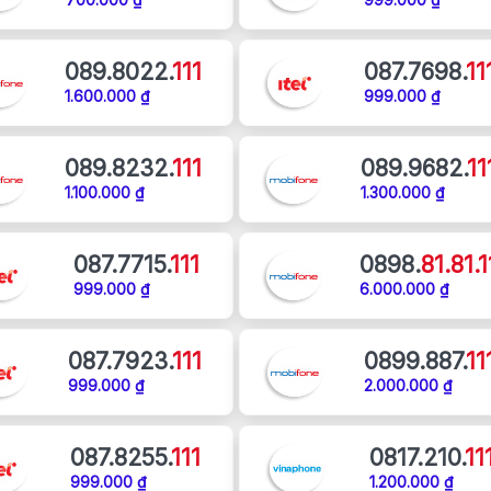
089.8022.
111
087.7698.
11
1.600.000 ₫
999.000 ₫
089.8232.
111
089.9682.
11
1.100.000 ₫
1.300.000 ₫
087.7715.
111
0898.
81.81.1
999.000 ₫
6.000.000 ₫
087.7923.
111
0899.887.
11
999.000 ₫
2.000.000 ₫
087.8255.
111
0817.210.
11
999.000 ₫
1.200.000 ₫