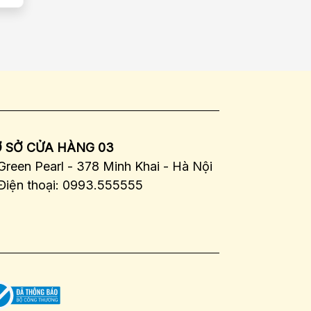
 SỞ CỬA HÀNG 03
Green Pearl - 378 Minh Khai - Hà Nội
Điện thoại: 0993.555555