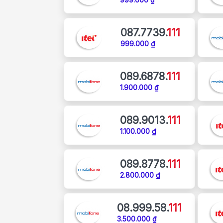
087.7739.
111
999.000 ₫
089.6878.
111
1.900.000 ₫
089.9013.
111
1.100.000 ₫
089.8778.
111
2.800.000 ₫
08.999.58.
111
3.500.000 ₫