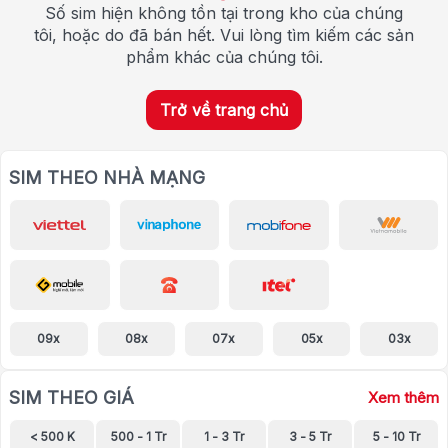
Số sim hiện không tồn tại trong kho của chúng
tôi, hoặc do đã bán hết. Vui lòng tìm kiếm các sản
phẩm khác của chúng tôi.
Trở về trang chủ
SIM THEO NHÀ MẠNG
09x
08x
07x
05x
03x
SIM THEO GIÁ
Xem thêm
< 500 K
500 - 1 Tr
1 - 3 Tr
3 - 5 Tr
5 - 10 Tr