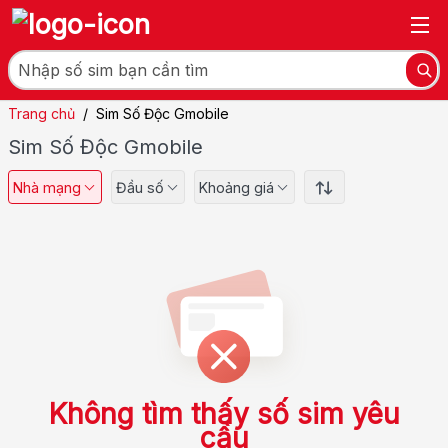
Trang chủ
/
Sim Số Độc Gmobile
Sim Số Độc Gmobile
Nhà mạng
Đầu số
Khoảng giá
Không tìm thấy số sim yêu
cầu