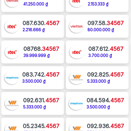
41.250.000 ₫
2.153.333 ₫
087.630.
4567
097.58.
34567
2.216.666 ₫
80.000.000 ₫
08768.
34567
087.612.
4567
39.999.999 ₫
3.700.000 ₫
083.742.
4567
092.825.
4567
3.500.000 ₫
5.333.000 ₫
092.631.
4567
084.594.
4567
5.333.000 ₫
3.500.000 ₫
05.2345.
4567
092.936.
4567