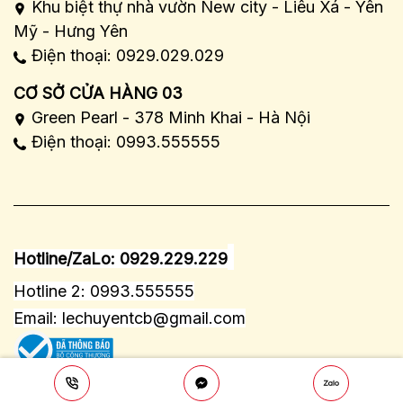
Khu biệt thự nhà vườn New city - Liêu Xá - Yên
Mỹ - Hưng Yên
Điện thoại: 0929.029.029
CƠ SỞ CỬA HÀNG 03
Green Pearl - 378 Minh Khai - Hà Nội
Điện thoại: 0993.555555
Hotline/ZaLo: 0929.229.229
Hotline 2: 0993.555555
Email:
lechuyentcb@gmail.com