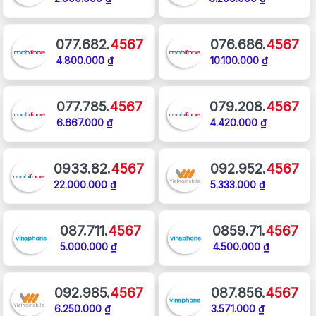
077.682.
4567
076.686.
4567
4.800.000 ₫
10.100.000 ₫
077.785.
4567
079.208.
4567
6.667.000 ₫
4.420.000 ₫
0933.82.
4567
092.952.
4567
22.000.000 ₫
5.333.000 ₫
087.711.
4567
0859.71.
4567
5.000.000 ₫
4.500.000 ₫
092.985.
4567
087.856.
4567
6.250.000 ₫
3.571.000 ₫