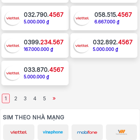
032.790.
4567
058.515.
4567
5.000.000 ₫
6.667.000 ₫
0399.
234.567
032.892.
4567
167.000.000 ₫
5.000.000 ₫
033.870.
4567
5.000.000 ₫
»
1
2
3
4
5
SIM THEO NHÀ MẠNG