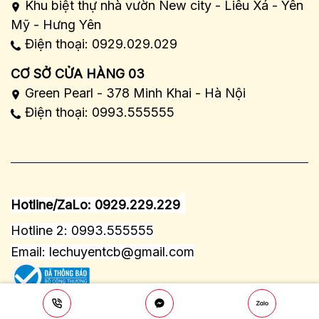
Khu biệt thự nhà vườn New city - Liêu Xá - Yên
Mỹ - Hưng Yên
Điện thoại: 0929.029.029
CƠ SỞ CỬA HÀNG 03
Green Pearl - 378 Minh Khai - Hà Nội
Điện thoại: 0993.555555
Hotline/ZaLo: 0929.229.229
Hotline 2: 0993.555555
Email:
lechuyentcb@gmail.com