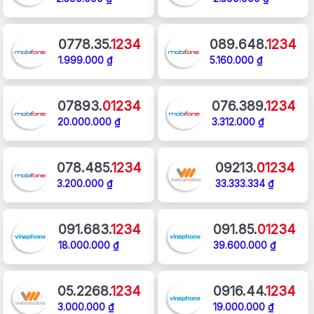
0778.35.
1234
089.648.
1234
1.999.000 ₫
5.160.000 ₫
07893.
01234
076.389.
1234
20.000.000 ₫
3.312.000 ₫
078.485.
1234
09213.
01234
3.200.000 ₫
33.333.334 ₫
091.683.
1234
091.85.
01234
18.000.000 ₫
39.600.000 ₫
05.2268.
1234
0916.44.
1234
3.000.000 ₫
19.000.000 ₫