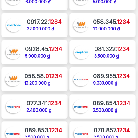
6.900.000 ₫
5.010.000 ₫
0917.22.
1234
058.345.
1234
22.000.000 ₫
10.000.000 ₫
0928.45.
1234
081.322.
1234
5.000.000 ₫
3.500.000 ₫
058.58.
01234
089.955.
1234
13.200.000 ₫
9.333.000 ₫
077.341.
1234
089.854.
1234
2.400.000 ₫
2.500.000 ₫
089.853.
1234
070.857.
1234
2.500.000 ₫
2.500.000 ₫