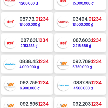
1.200.000 ₫
15.000.000 ₫
087.73.
01234
03494.
01234
13.000.000 ₫
13.000.000 ₫
087.631.
1234
087.603.
1234
2.153.333 ₫
2.216.666 ₫
0838.45.
1234
092.769.
1234
4.000.000 ₫
5.750.000 ₫
092.759.
1234
0837.85.
1234
6.900.000 ₫
4.500.000 ₫
092.695.
1234
092.203.
1234