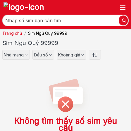
Trang chủ
/
Sim Ngũ Quý 99999
Sim Ngũ Quý 99999
Nhà mạng
Đầu số
Khoảng giá
Không tìm thấy số sim yêu
cầu