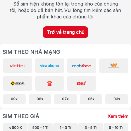
Số sim hiện không tồn tại trong kho của chúng
tôi, hoặc do đã bán hết. Vui lòng tìm kiếm các sản
phẩm khác của chúng tôi.
Trở về trang chủ
SIM THEO NHÀ MẠNG
09x
08x
07x
05x
03x
SIM THEO GIÁ
Xem thêm
< 500 K
500 - 1 Tr
1 - 3 Tr
3 - 5 Tr
5 - 10 Tr