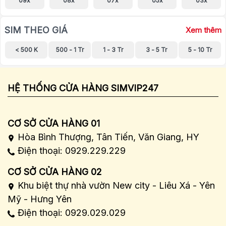
09x
08x
07x
05x
03x
SIM THEO GIÁ
Xem thêm
< 500 K
500 - 1 Tr
1 - 3 Tr
3 - 5 Tr
5 - 10 Tr
HỆ THỐNG CỬA HÀNG SIMVIP247
CƠ SỞ CỬA HÀNG 01
Hòa Bình Thượng, Tân Tiến, Văn Giang, HY
Điện thoại: 0929.229.229
CƠ SỞ CỬA HÀNG 02
Khu biệt thự nhà vườn New city - Liêu Xá - Yên
Mỹ - Hưng Yên
Điện thoại: 0929.029.029