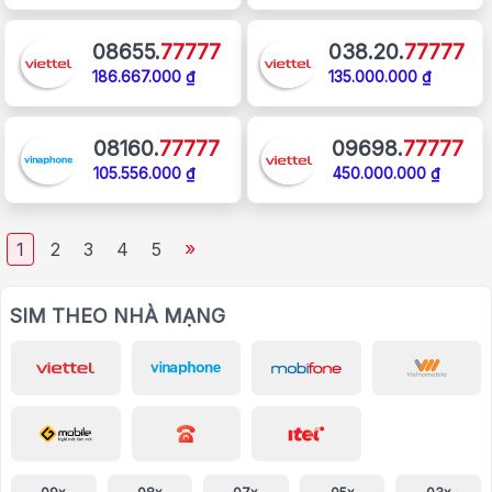
08655.
77777
038.20.
77777
186.667.000 ₫
135.000.000 ₫
08160.
77777
09698.
77777
105.556.000 ₫
450.000.000 ₫
»
1
2
3
4
5
SIM THEO NHÀ MẠNG