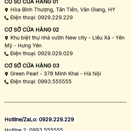
CƠ SỞ CỬA HÀNG 01
Hòa Bình Thượng, Tân Tiến, Văn Giang, HY
Điện thoại: 0929.229.229
CƠ SỞ CỬA HÀNG 02
Khu biệt thự nhà vườn New city - Liêu Xá - Yên
Mỹ - Hưng Yên
Điện thoại: 0929.029.029
CƠ SỞ CỬA HÀNG 03
Green Pearl - 378 Minh Khai - Hà Nội
Điện thoại: 0993.555555
Hotline/ZaLo: 0929.229.229
Hotline 2: 0993.555555