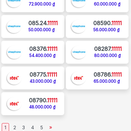
72.900.000 ₫
60.000.000 ₫
085.24.
11111
08590.
11111
50.000.000 ₫
56.000.000 ₫
08376.
11111
08287.
11111
54.400.000 ₫
80.000.000 ₫
08775.
11111
08786.
11111
43.000.000 ₫
65.000.000 ₫
08790.
11111
48.000.000 ₫
»
1
2
3
4
5