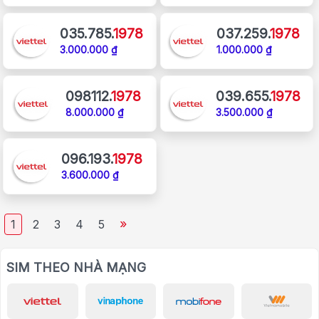
035.785.
1978
037.259.
1978
3.000.000 ₫
1.000.000 ₫
098112.
1978
039.655.
1978
8.000.000 ₫
3.500.000 ₫
096.193.
1978
3.600.000 ₫
»
1
2
3
4
5
SIM THEO NHÀ MẠNG