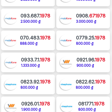
093.687.
1978
0908.
671978
2.500.000 ₫
3.000.000 ₫
070.483.
1978
0779.25.
1978
888.000 ₫
800.000 ₫
0933.7.1.
1978
0921.96.
1978
1.333.000 ₫
900.000 ₫
0823.92.
1978
0822.62.
1978
800.000 ₫
800.000 ₫
0926.01.
1978
081771.
1978
1.900.000 ₫
800.000 ₫