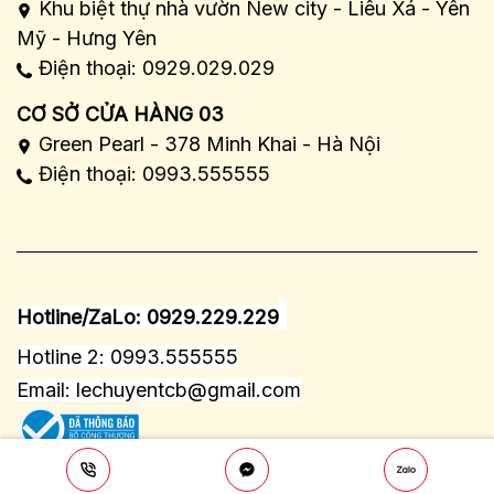
Khu biệt thự nhà vườn New city - Liêu Xá - Yên
Mỹ - Hưng Yên
Điện thoại: 0929.029.029
CƠ SỞ CỬA HÀNG 03
Green Pearl - 378 Minh Khai - Hà Nội
Điện thoại: 0993.555555
Hotline/ZaLo: 0929.229.229
Hotline 2: 0993.555555
Email:
lechuyentcb@gmail.com