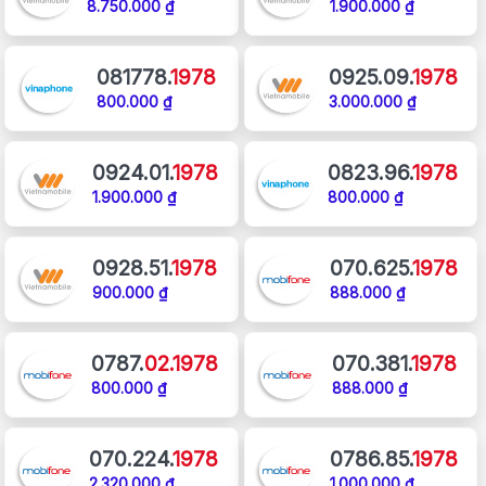
8.750.000 ₫
1.900.000 ₫
081778.
1978
0925.09.
1978
800.000 ₫
3.000.000 ₫
0924.01.
1978
0823.96.
1978
1.900.000 ₫
800.000 ₫
0928.51.
1978
070.625.
1978
900.000 ₫
888.000 ₫
0787.
02.1978
070.381.
1978
800.000 ₫
888.000 ₫
070.224.
1978
0786.85.
1978
2.320.000 ₫
1.000.000 ₫