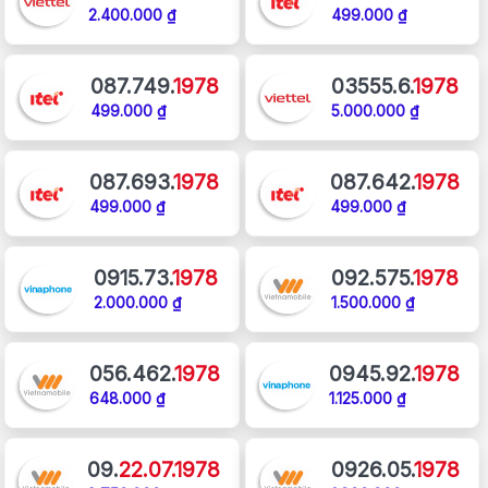
2.400.000 ₫
499.000 ₫
087.749.
1978
03555.6.
1978
499.000 ₫
5.000.000 ₫
087.693.
1978
087.642.
1978
499.000 ₫
499.000 ₫
0915.73.
1978
092.575.
1978
2.000.000 ₫
1.500.000 ₫
056.462.
1978
0945.92.
1978
648.000 ₫
1.125.000 ₫
09.
22.07.1978
0926.05.
1978