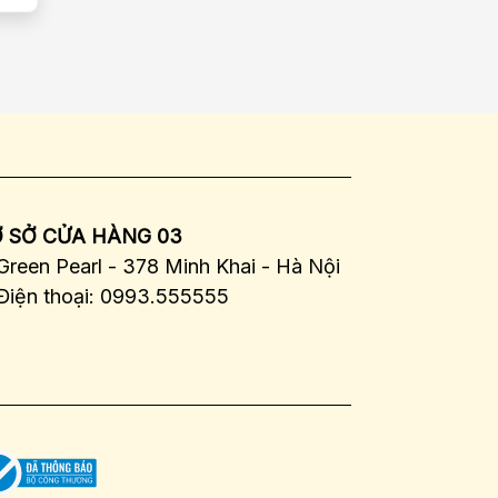
 SỞ CỬA HÀNG 03
Green Pearl - 378 Minh Khai - Hà Nội
Điện thoại: 0993.555555