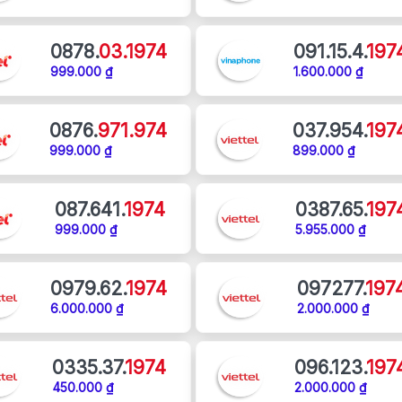
0878.
03.1974
091.15.4.
197
999.000 ₫
1.600.000 ₫
0876.
971.974
037.954.
197
999.000 ₫
899.000 ₫
087.641.
1974
0387.65.
197
999.000 ₫
5.955.000 ₫
0979.62.
1974
097277.
197
6.000.000 ₫
2.000.000 ₫
0335.37.
1974
096.123.
197
450.000 ₫
2.000.000 ₫