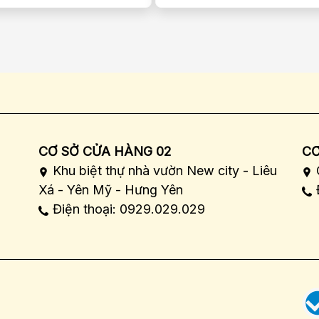
CƠ SỞ CỬA HÀNG 02
CƠ
Khu biệt thự nhà vườn New city - Liêu
Xá - Yên Mỹ - Hưng Yên
Điện thoại: 0929.029.029