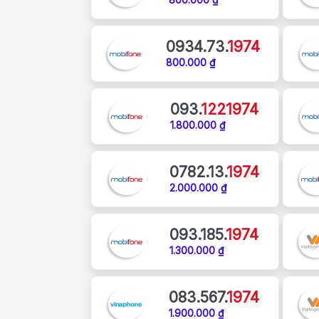
0934.73.
1974
800.000 ₫
093.
1221974
1.800.000 ₫
0782.13.
1974
2.000.000 ₫
093.185.
1974
1.300.000 ₫
083.567.
1974
1.900.000 ₫