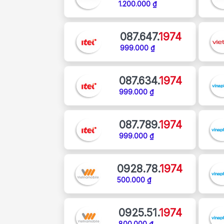
1.200.000 ₫
087.647.
1974
999.000 ₫
087.634.
1974
999.000 ₫
087.789.
1974
999.000 ₫
0928.78.
1974
500.000 ₫
0925.51.
1974
800.000 ₫