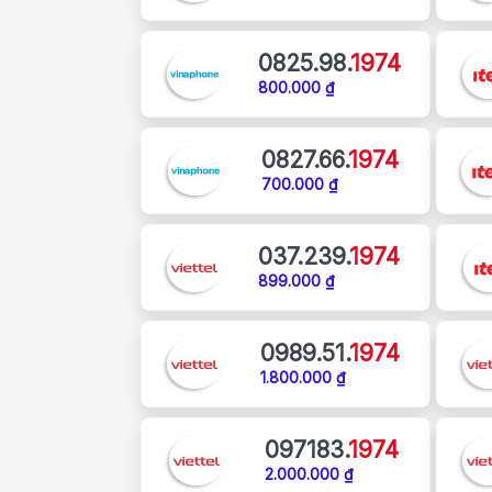
0825.98.
1974
800.000 ₫
0827.66.
1974
700.000 ₫
037.239.
1974
899.000 ₫
0989.51.
1974
1.800.000 ₫
097183.
1974
2.000.000 ₫