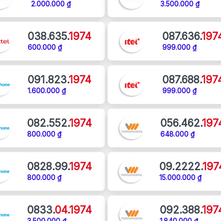
2.000.000 ₫
3.500.000 ₫
038.635.
1974
087.636.
197
600.000 ₫
999.000 ₫
091.823.
1974
087.688.
197
1.600.000 ₫
999.000 ₫
082.552.
1974
056.462.
197
800.000 ₫
648.000 ₫
0828.99.
1974
09.2222.
197
800.000 ₫
15.000.000 ₫
0833.
04.1974
092.388.
197
3.500.000 ₫
1.840.000 ₫