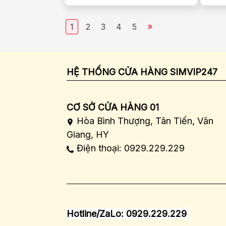
»
1
2
3
4
5
HỆ THỐNG CỬA HÀNG SIMVIP247
CƠ SỞ CỬA HÀNG 01
Hòa Bình Thượng, Tân Tiến, Văn
Giang, HY
Điện thoại: 0929.229.229
Hotline/ZaLo: 0929.229.229