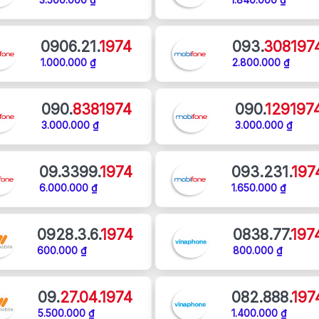
0906.21.
1974
093.
308197
1.000.000 ₫
2.800.000 ₫
090.
8381974
090.
129197
3.000.000 ₫
3.000.000 ₫
09.3399.
1974
093.231.
197
6.000.000 ₫
1.650.000 ₫
0928.3.6.
1974
0838.77.
197
600.000 ₫
800.000 ₫
09.
27.04.1974
082.888.
197
5.500.000 ₫
1.400.000 ₫