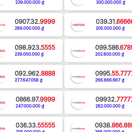
239.000.000 ₫
300.000.000 ₫
0907.32.
9999
039.31.
6666
289.000.000 ₫
205.000.000 ₫
098.923.
5555
099.586.
678
239.000.000 ₫
202.800.000 ₫
092.962.
8888
0995.
55.777
277.647.058 ₫
266.666.667 ₫
0866.97.
9999
09932.
7777
247.000.000 ₫
282.000.000 ₫
036.33.
55555
0938.
866.88
205.000.000 ₫
268.000.000 ₫