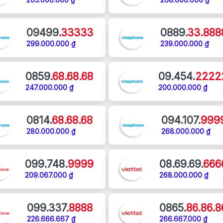
09499.
33333
0889.
33.888
299.000.000 ₫
239.000.000 ₫
0859.
68.68.68
09.454.
2222
247.000.000 ₫
200.000.000 ₫
0814.
68.68.68
094.107.
999
280.000.000 ₫
268.000.000 ₫
099.748.
9999
08.69.69.
666
209.067.000 ₫
268.000.000 ₫
099.337.
8888
0865.
86.86.8
226.666.667 ₫
266.667.000 ₫