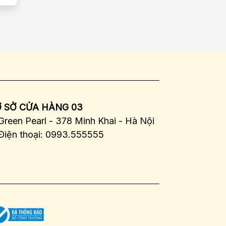
 SỞ CỬA HÀNG 03
Green Pearl - 378 Minh Khai - Hà Nội
Điện thoại: 0993.555555