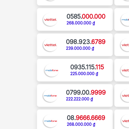
0585.
000.000
268.000.000 ₫
098.923.
6789
239.000.000 ₫
0935.115.
115
225.000.000 ₫
0799.00.
9999
222.222.000 ₫
08.
9666.6669
268.000.000 ₫