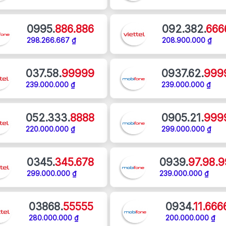
0995.
886.886
092.382.
666
298.266.667 ₫
208.900.000 ₫
037.58.
99999
0937.62.
999
239.000.000 ₫
239.000.000 ₫
052.333.
8888
0905.21.
999
220.000.000 ₫
299.000.000 ₫
0345.
345.678
0939.
97.98.9
299.000.000 ₫
239.000.000 ₫
03868.
55555
0934.
11.666
280.000.000 ₫
200.000.000 ₫