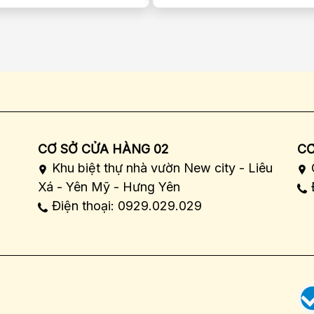
CƠ SỞ CỬA HÀNG 02
CƠ
Khu biệt thự nhà vườn New city - Liêu
Xá - Yên Mỹ - Hưng Yên
Điện thoại: 0929.029.029