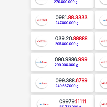
279.000.000 ₫
0981.
88.3333
247.000.000 ₫
039.20.
88888
205.000.000 ₫
090.9886.
999
299.000.000 ₫
099.388.
6789
240.667.000 ₫
09979.
11111
221.733.000 ₫