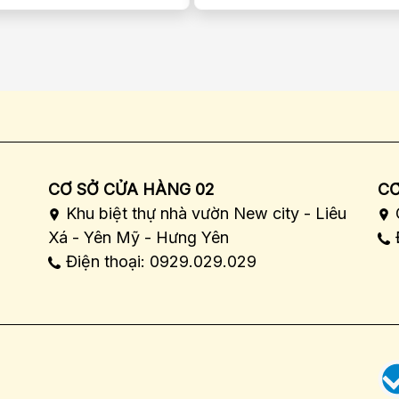
CƠ SỞ CỬA HÀNG 02
CƠ
Khu biệt thự nhà vườn New city - Liêu
Xá - Yên Mỹ - Hưng Yên
Điện thoại: 0929.029.029