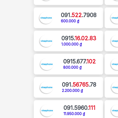
091.
522
.7908
600.000 ₫
0915.
16.02.83
1.000.000 ₫
0915.677.
102
800.000 ₫
091.
56765
.78
2.200.000 ₫
091.5960.
111
11.950.000 ₫