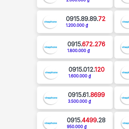
0915.89.89.
72
1.200.000 ₫
0915.
672.276
1.800.000 ₫
0915.012.
120
1.600.000 ₫
0915.61.
8699
3.500.000 ₫
0915.
4499
.28
950.000 ₫