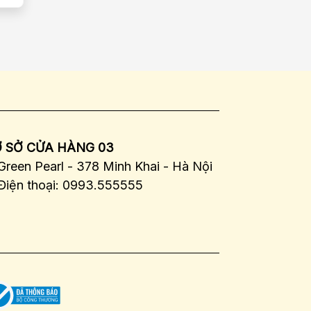
 SỞ CỬA HÀNG 03
Green Pearl - 378 Minh Khai - Hà Nội
Điện thoại: 0993.555555