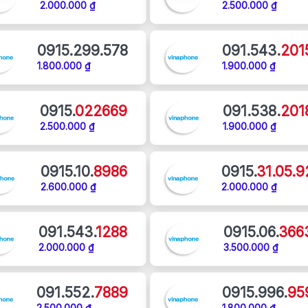
2.000.000 ₫
2.500.000 ₫
0915.299.578
091.543.
201
1.800.000 ₫
1.900.000 ₫
0915.
022669
091.538.
201
2.500.000 ₫
1.900.000 ₫
0915.10.
8986
0915.
31.05.9
2.600.000 ₫
2.000.000 ₫
091.543.
1288
0915.06.
366
2.000.000 ₫
3.500.000 ₫
091.552.
7889
0915.996.
95
2.500.000 ₫
1.800.000 ₫