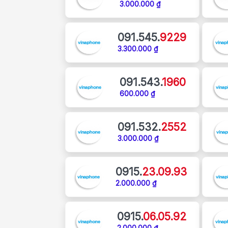
3.000.000 ₫
091.545.
9229
3.300.000 ₫
091.543.
1960
600.000 ₫
091.532.
2552
3.000.000 ₫
0915.
23.09.93
2.000.000 ₫
0915.
06.05.92
2.000.000 ₫