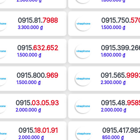
0915.81.
7988
0915.750.
57
3.300.000 ₫
1.500.000 ₫
0915.
632.652
0915.399.26
1.500.000 ₫
1.600.000 ₫
0915.800.
969
091.565.
999
1.500.000 ₫
2.300.000 ₫
0915.
03.05.93
0915.48.
958
2.000.000 ₫
2.000.000 ₫
0915.
18.01.91
0915.417.98
2.000.000 ₫
850.000 ₫