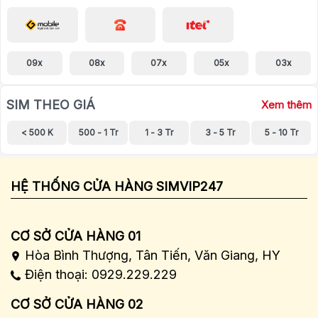
09x
08x
07x
05x
03x
SIM THEO GIÁ
Xem thêm
< 500 K
500 - 1 Tr
1 - 3 Tr
3 - 5 Tr
5 - 10 Tr
HỆ THỐNG CỬA HÀNG SIMVIP247
CƠ SỞ CỬA HÀNG 01
Hòa Bình Thượng, Tân Tiến, Văn Giang, HY
Điện thoại: 0929.229.229
CƠ SỞ CỬA HÀNG 02