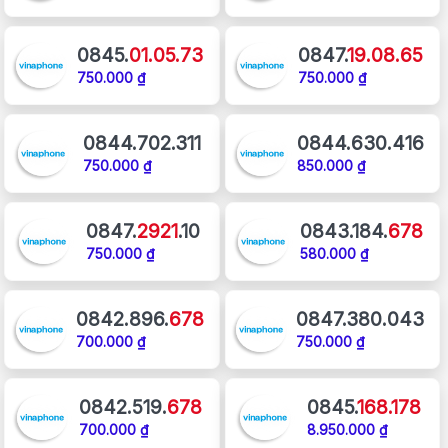
0845.
01.05.73
0847.
19.08.65
750.000 ₫
750.000 ₫
0844.702.311
0844.630.416
750.000 ₫
850.000 ₫
0847.
2921
.10
0843.184.
678
750.000 ₫
580.000 ₫
0842.896.
678
0847.380.043
700.000 ₫
750.000 ₫
0842.519.
678
0845.
168.178
700.000 ₫
8.950.000 ₫