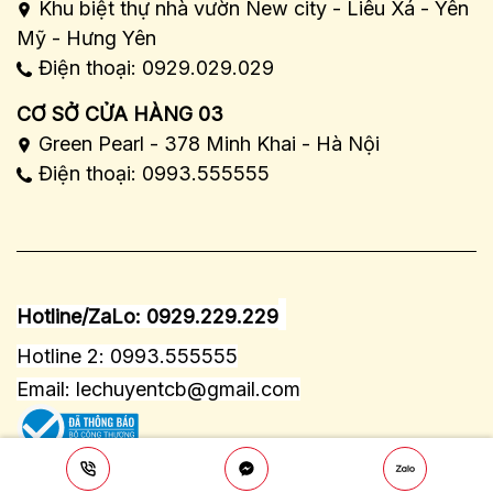
Khu biệt thự nhà vườn New city - Liêu Xá - Yên
Mỹ - Hưng Yên
Điện thoại: 0929.029.029
CƠ SỞ CỬA HÀNG 03
Green Pearl - 378 Minh Khai - Hà Nội
Điện thoại: 0993.555555
Hotline/ZaLo: 0929.229.229
Hotline 2: 0993.555555
Email:
lechuyentcb@gmail.com