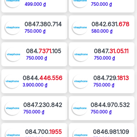
499.000 ₫
750.000 ₫
0847.380.714
0842.631.
678
750.000 ₫
580.000 ₫
084.
7371
.105
0847.
31.05.11
750.000 ₫
750.000 ₫
0844.
446.556
084.729.
1813
3.900.000 ₫
750.000 ₫
0847.230.842
0844.970.532
750.000 ₫
750.000 ₫
084.700.
1955
0846.981.109