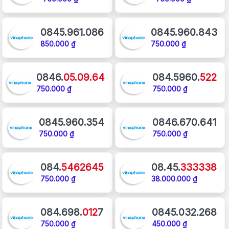
0845.961.086
0845.960.843
850.000 ₫
750.000 ₫
0846.
05.09.64
084.5960.
522
750.000 ₫
750.000 ₫
0845.960.354
0846.670.641
750.000 ₫
750.000 ₫
084.
5462645
08.45.
333338
750.000 ₫
38.000.000 ₫
084.698.
012
7
0845.032.268
750.000 ₫
450.000 ₫