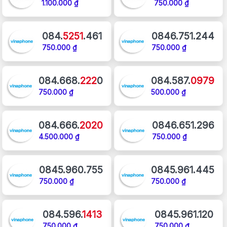
1.100.000 ₫
750.000 ₫
084.
5251
.461
0846.751.244
750.000 ₫
750.000 ₫
084.668.
222
0
084.587.
0979
750.000 ₫
500.000 ₫
084.666.
2020
0846.651.296
4.500.000 ₫
750.000 ₫
0845.960.755
0845.961.445
750.000 ₫
750.000 ₫
084.596.
1413
0845.961.120
750.000 ₫
750.000 ₫