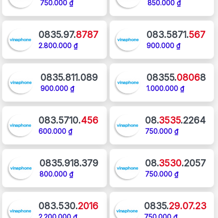
750.000 ₫
850.000 ₫
0835.97.
8787
083.5871.
567
2.800.000 ₫
900.000 ₫
0835.811.089
08355.
0806
8
900.000 ₫
1.000.000 ₫
083.5710.
456
08.
3535
.2264
600.000 ₫
750.000 ₫
0835.918.379
08.
3530
.2057
800.000 ₫
750.000 ₫
083.530.
2016
0835.
29.07.23
2.200.000 ₫
750.000 ₫