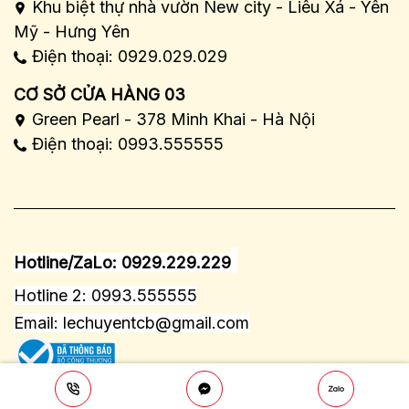
Khu biệt thự nhà vườn New city - Liêu Xá - Yên
Mỹ - Hưng Yên
Điện thoại: 0929.029.029
CƠ SỞ CỬA HÀNG 03
Green Pearl - 378 Minh Khai - Hà Nội
Điện thoại: 0993.555555
Hotline/ZaLo: 0929.229.229
Hotline 2: 0993.555555
Email:
lechuyentcb@gmail.com