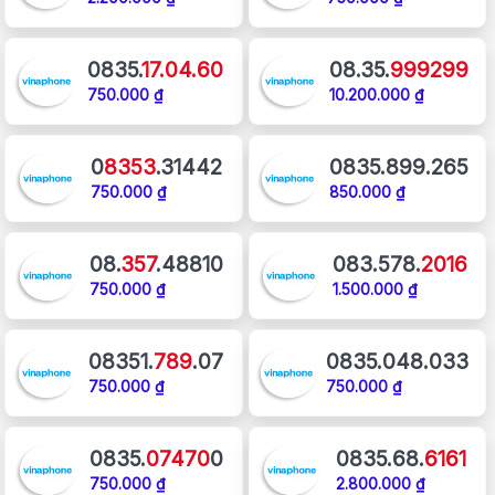
0835.
17.04.60
08.35.
999299
750.000 ₫
10.200.000 ₫
0
8353
.31442
0835.899.265
750.000 ₫
850.000 ₫
08.
357
.48810
083.578.
2016
750.000 ₫
1.500.000 ₫
08351.
789
.07
0835.048.033
750.000 ₫
750.000 ₫
0835.
07470
0
0835.68.
6161
750.000 ₫
2.800.000 ₫