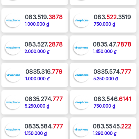
083.519.
3878
083.
522
.3519
1.000.000 ₫
750.000 ₫
083.527.
2878
0835.47.
7878
2.000.000 ₫
1.450.000 ₫
0835.316.
779
0835.574.
777
1.000.000 ₫
5.250.000 ₫
0835.274.
777
083.546.
6141
5.250.000 ₫
750.000 ₫
0835.584.
777
083.5545.
222
1.150.000 ₫
1.290.000 ₫