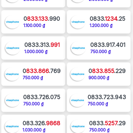
0
833.133
.990
0833.
1234
.25
1.100.000 ₫
1.200.000 ₫
0833.313.
991
0833.917.401
1.000.000 ₫
750.000 ₫
0
833.866
.769
0
833.855
.229
750.000 ₫
900.000 ₫
0833.726.075
0833.723.943
750.000 ₫
750.000 ₫
083.326.
9868
0833.
5257
.29
1.030.000 ₫
750.000 ₫