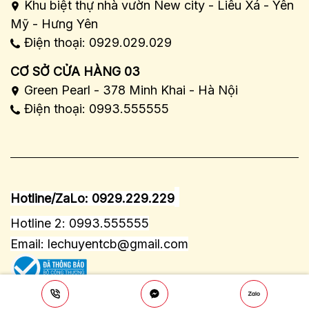
Khu biệt thự nhà vườn New city - Liêu Xá - Yên
Mỹ - Hưng Yên
Điện thoại: 0929.029.029
CƠ SỞ CỬA HÀNG 03
Green Pearl - 378 Minh Khai - Hà Nội
Điện thoại: 0993.555555
Hotline/ZaLo: 0929.229.229
Hotline 2: 0993.555555
Email:
lechuyentcb@gmail.com