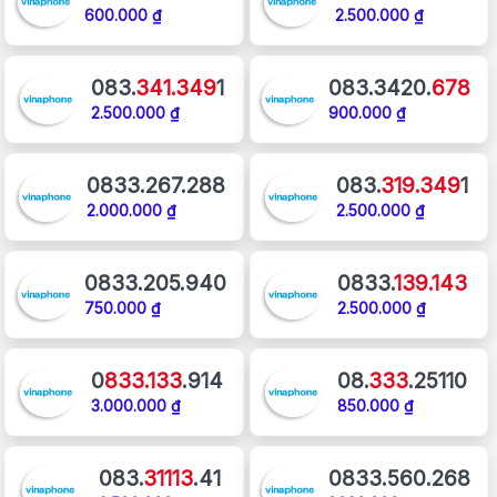
600.000 ₫
2.500.000 ₫
083.
341.349
1
083.3420.
678
2.500.000 ₫
900.000 ₫
0833.267.288
083.
319.349
1
2.000.000 ₫
2.500.000 ₫
0833.205.940
0833.
139.143
750.000 ₫
2.500.000 ₫
0
833.133
.914
08.
333
.25110
3.000.000 ₫
850.000 ₫
083.
31113
.41
0833.560.268