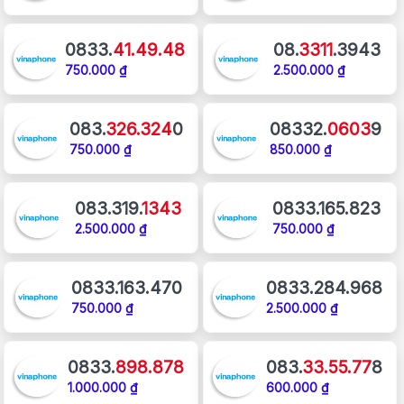
0833.
41.49.48
08.
3311
.3943
750.000 ₫
2.500.000 ₫
083.
326.324
0
08332.
0603
9
750.000 ₫
850.000 ₫
083.319.
1343
0833.165.823
2.500.000 ₫
750.000 ₫
0833.163.470
0833.284.968
750.000 ₫
2.500.000 ₫
0833.
898.878
083.
33.55.77
8
1.000.000 ₫
600.000 ₫