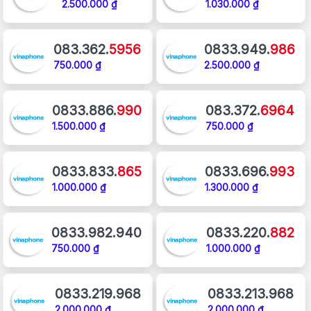
2.500.000 ₫
1.030.000 ₫
083.362.
5956
0833.949.
986
750.000 ₫
2.500.000 ₫
0833.886.
990
083.372.
6964
1.500.000 ₫
750.000 ₫
0833.833.
865
0833.696.
993
1.000.000 ₫
1.300.000 ₫
0833.982.940
0833.220.
882
750.000 ₫
1.000.000 ₫
0833.219.968
0833.213.968
2.000.000 ₫
2.000.000 ₫