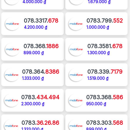
4.000.000 ₫
1.679.000 ₫
078.3317.
678
0783.799.
552
4.200.000 ₫
1.000.000 ₫
078.368.
1886
078.3581.
678
899.000 ₫
1.300.000 ₫
078.364.
8386
078.339.
7179
1.333.000 ₫
1.519.000 ₫
0783.
434.494
0783.368.
586
2.300.000 ₫
950.000 ₫
0783.
36.26.86
0783.303.
568
1.333.000 ₫
899.000 ₫