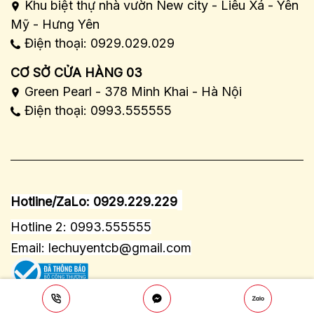
Khu biệt thự nhà vườn New city - Liêu Xá - Yên
Mỹ - Hưng Yên
Điện thoại: 0929.029.029
CƠ SỞ CỬA HÀNG 03
Green Pearl - 378 Minh Khai - Hà Nội
Điện thoại: 0993.555555
Hotline/ZaLo: 0929.229.229
Hotline 2: 0993.555555
Email:
lechuyentcb@gmail.com