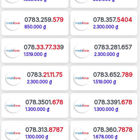
0783.259.
579
078.357.
5404
850.000 ₫
2.300.000 ₫
078.
33.77.33
9
0783.281.657
1.519.000 ₫
2.300.000 ₫
0783.
21.11.75
0783.652.
789
2.300.000 ₫
1.519.000 ₫
078.3501.
678
078.3391.
678
1.300.000 ₫
1.300.000 ₫
078.313.
8787
078.360.
7878
1.100.000 ₫
1.678.000 ₫