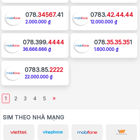
078.
34567
.41
0783.
42.44.44
2.000.000 ₫
12.000.000 ₫
078.399.
4444
078.
35.35.35
1
36.666.666 ₫
1.600.000 ₫
0783.85.
2222
22.000.000 ₫
»
1
2
3
4
5
SIM THEO NHÀ MẠNG