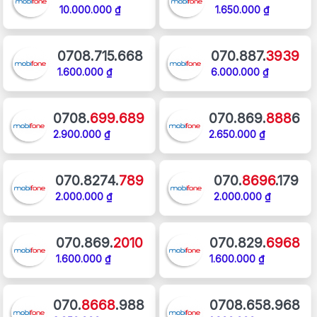
10.000.000 ₫
1.650.000 ₫
0708.715.668
070.887.
3939
1.600.000 ₫
6.000.000 ₫
0708.
699.689
070.869.
888
6
2.900.000 ₫
2.650.000 ₫
070.8274.
789
070.
8696
.179
2.000.000 ₫
2.000.000 ₫
070.869.
2010
070.829.
6968
1.600.000 ₫
1.600.000 ₫
070.
8668
.988
0708.658.968