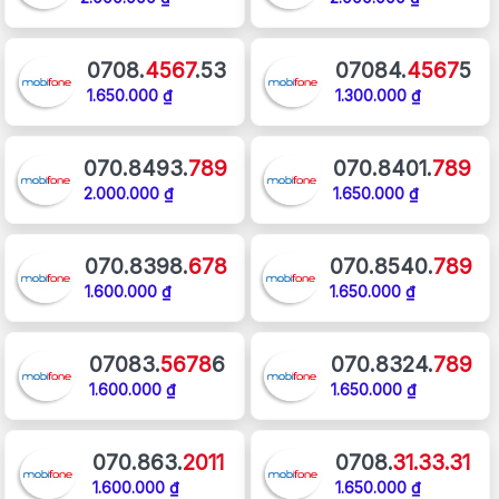
0708.
4567
.53
07084.
4567
5
1.650.000 ₫
1.300.000 ₫
070.8493.
789
070.8401.
789
2.000.000 ₫
1.650.000 ₫
070.8398.
678
070.8540.
789
1.600.000 ₫
1.650.000 ₫
07083.
5678
6
070.8324.
789
1.600.000 ₫
1.650.000 ₫
070.863.
2011
0708.
31.33.31
1.600.000 ₫
1.650.000 ₫