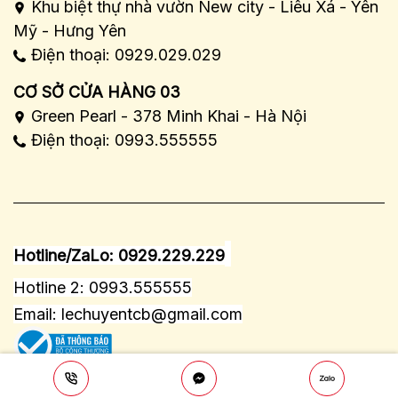
Khu biệt thự nhà vườn New city - Liêu Xá - Yên
Mỹ - Hưng Yên
Điện thoại: 0929.029.029
CƠ SỞ CỬA HÀNG 03
Green Pearl - 378 Minh Khai - Hà Nội
Điện thoại: 0993.555555
Hotline/ZaLo: 0929.229.229
Hotline 2: 0993.555555
Email:
lechuyentcb@gmail.com