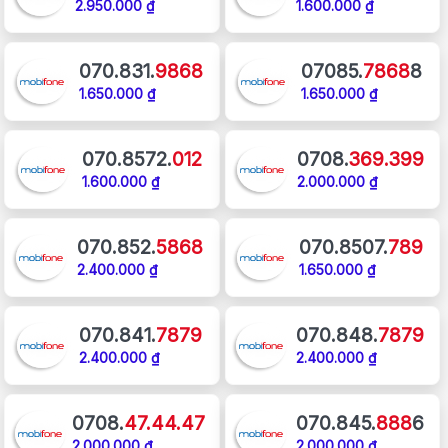
2.950.000 ₫
1.600.000 ₫
070.831.
9868
07085.
7868
8
1.650.000 ₫
1.650.000 ₫
070.8572.
012
0708.
369.399
1.600.000 ₫
2.000.000 ₫
070.852.
5868
070.8507.
789
2.400.000 ₫
1.650.000 ₫
070.841.
7879
070.848.
7879
2.400.000 ₫
2.400.000 ₫
0708.
47.44.47
070.845.
888
6
2.000.000 ₫
2.000.000 ₫