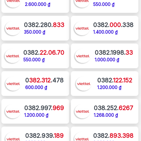
2.600.000 ₫
550.000 ₫
0382.280.
833
0382.
000
.338
350.000 ₫
1.400.000 ₫
0382.
22.06.70
0382.1998.
33
550.000 ₫
1.000.000 ₫
0
382.312
.478
0382.
122.152
600.000 ₫
1.200.000 ₫
0382.997.
969
038.252.
6267
1.200.000 ₫
1.268.000 ₫
0382.939.
189
0382.
893.398