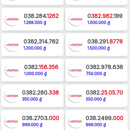
038.284.
1262
0
382.982
.199
1.268.000 ₫
1.000.000 ₫
0382.314.762
038.291.
8778
1.200.000 ₫
1.500.000 ₫
0382.
156.356
0382.978.638
1.000.000 ₫
750.000 ₫
0382.280.
338
0382.
25.05.70
350.000 ₫
550.000 ₫
038.2703.
000
038.2499.
000
999.000 ₫
999.000 ₫