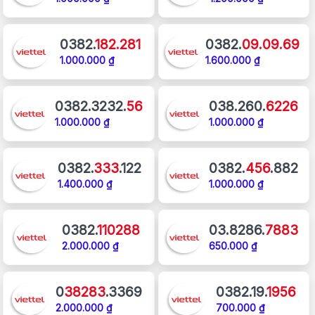
0382.
182.281
0382.
09.09.69
1.000.000 ₫
1.600.000 ₫
0382.3232.
56
038.260.
6226
1.000.000 ₫
1.000.000 ₫
0382.
333
.122
0382.
456
.882
1.400.000 ₫
1.000.000 ₫
0382.
110288
03.8286.
7883
2.000.000 ₫
650.000 ₫
0
38283
.3369
0382.19.
1956
2.000.000 ₫
700.000 ₫