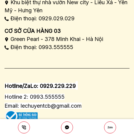
Khu biệt thự nhà vườn New city - Liêu Xá - Yên
Mỹ - Hưng Yên
Điện thoại: 0929.029.029
CƠ SỞ CỬA HÀNG 03
Green Pearl - 378 Minh Khai - Hà Nội
Điện thoại: 0993.555555
Hotline/ZaLo: 0929.229.229
Hotline 2: 0993.555555
Email:
lechuyentcb@gmail.com