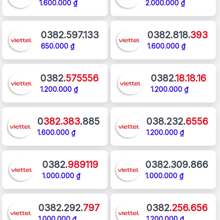
1.600.000 ₫
2.000.000 ₫
0382.597.133
0382.818.
393
650.000 ₫
1.600.000 ₫
0382.
575556
0382.
18.18.16
1.200.000 ₫
1.200.000 ₫
0
382.383
.885
038.232.
6556
1.600.000 ₫
1.200.000 ₫
0382.
989119
0382.309.866
1.000.000 ₫
1.000.000 ₫
0382.292.
797
0382.
256.656
1.000.000 ₫
1.200.000 ₫