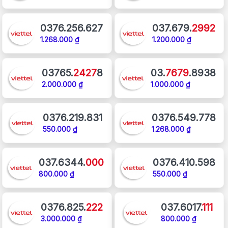
0376.256.627
037.679.
2992
1.268.000 ₫
1.200.000 ₫
03765.
2427
8
03.
7679
.8938
2.000.000 ₫
1.000.000 ₫
0376.219.831
0376.549.778
550.000 ₫
1.268.000 ₫
037.6344.
000
0376.410.598
800.000 ₫
550.000 ₫
0376.825.
222
037.6017.
111
3.000.000 ₫
800.000 ₫