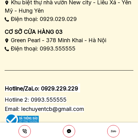
Khu biệt thự nhà vườn New city - Liêu Xá - Yên
Mỹ - Hưng Yên
Điện thoại: 0929.029.029
CƠ SỞ CỬA HÀNG 03
Green Pearl - 378 Minh Khai - Hà Nội
Điện thoại: 0993.555555
Hotline/ZaLo: 0929.229.229
Hotline 2: 0993.555555
Email:
lechuyentcb@gmail.com