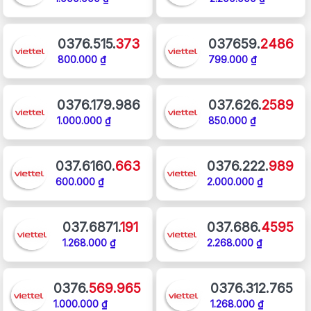
0376.515.
373
037659.
2486
800.000 ₫
799.000 ₫
0376.179.986
037.626.
2589
1.000.000 ₫
850.000 ₫
037.6160.
663
0376.222.
989
600.000 ₫
2.000.000 ₫
037.6871.
191
037.686.
4595
1.268.000 ₫
2.268.000 ₫
0376.
569.965
0376.312.765
1.000.000 ₫
1.268.000 ₫