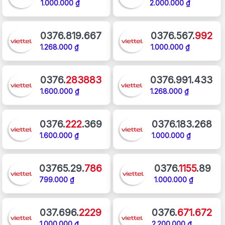
1.000.000 ₫
2.000.000 ₫
0376.819.667
0376.567.
992
1.268.000 ₫
1.000.000 ₫
0376.
283883
0376.991.433
1.600.000 ₫
1.268.000 ₫
0376.
222
.369
0376.183.268
1.600.000 ₫
1.000.000 ₫
03765.29.
786
0376.
1155
.89
799.000 ₫
1.000.000 ₫
037.696.
2229
0376.
671.672
1.000.000 ₫
2.200.000 ₫