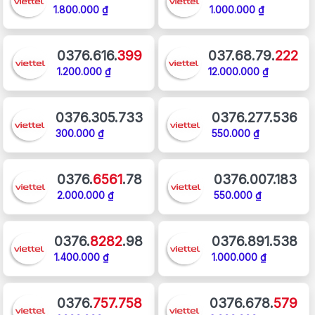
1.800.000 ₫
1.000.000 ₫
0376.616.
399
037.68.79.
222
1.200.000 ₫
12.000.000 ₫
0376.305.733
0376.277.536
300.000 ₫
550.000 ₫
0376.
6561
.78
0376.007.183
2.000.000 ₫
550.000 ₫
0376.
8282
.98
0376.891.538
1.400.000 ₫
1.000.000 ₫
0376.
757.758
0376.678.
579