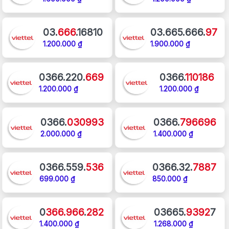
03.
666
.16810
03.665.666.
97
1.200.000 ₫
1.900.000 ₫
0366.220.
669
0366.
110186
1.200.000 ₫
1.200.000 ₫
0366.
030993
0366.
796696
2.000.000 ₫
1.400.000 ₫
0366.559.
536
0366.32.
7887
699.000 ₫
850.000 ₫
0
366.966
.
282
03665.
9392
7
1.400.000 ₫
1.268.000 ₫