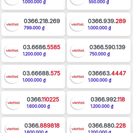
1.000.000 ₫
550.000 ₫
0366.218.269
0366.939.
289
799.000 ₫
1.000.000 ₫
03.6686.
5585
0366.590.139
1.200.000 ₫
750.000 ₫
03.66688.
575
036663.
4447
1.000.000 ₫
1.000.000 ₫
0366.
110225
0366.992.
118
1.600.000 ₫
1.200.000 ₫
0366.
889818
0366.880.
228
1.600.000 ₫
1.200.000 ₫