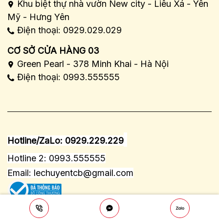
Khu biệt thự nhà vườn New city - Liêu Xá - Yên
Mỹ - Hưng Yên
Điện thoại: 0929.029.029
CƠ SỞ CỬA HÀNG 03
Green Pearl - 378 Minh Khai - Hà Nội
Điện thoại: 0993.555555
Hotline/ZaLo: 0929.229.229
Hotline 2: 0993.555555
Email:
lechuyentcb@gmail.com