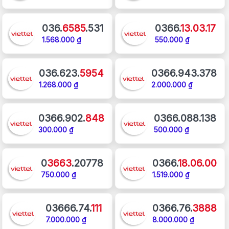
036.
6585
.531
0366.
13.03.17
1.568.000 ₫
550.000 ₫
036.623.
5954
0366.943.378
1.268.000 ₫
2.000.000 ₫
0366.902.
848
0366.088.138
300.000 ₫
500.000 ₫
0
3663
.20778
0366.
18.06.00
750.000 ₫
1.519.000 ₫
03666.74.
111
0366.76.
3888
7.000.000 ₫
8.000.000 ₫