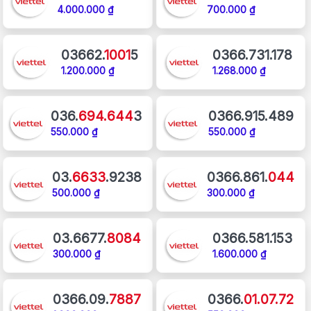
4.000.000 ₫
700.000 ₫
03662.
1001
5
0366.731.178
1.200.000 ₫
1.268.000 ₫
036.
694.644
3
0366.915.489
550.000 ₫
550.000 ₫
03.
6633
.9238
0366.861.
044
500.000 ₫
300.000 ₫
03.6677.
8084
0366.581.153
300.000 ₫
1.600.000 ₫
0366.09.
7887
0366.
01.07.72