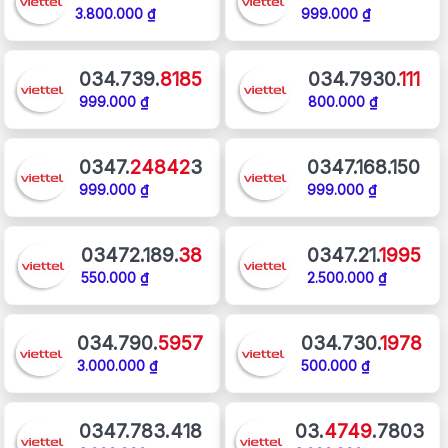
3.800.000 ₫
999.000 ₫
034.739.
8185
034.7930.
111
999.000 ₫
800.000 ₫
0347.
24842
3
0347.168.150
999.000 ₫
999.000 ₫
03472.189.
38
0347.21.
1995
550.000 ₫
2.500.000 ₫
034.790.
5957
034.730.
1978
3.000.000 ₫
500.000 ₫
0347.783.418
03.
4749
.7803