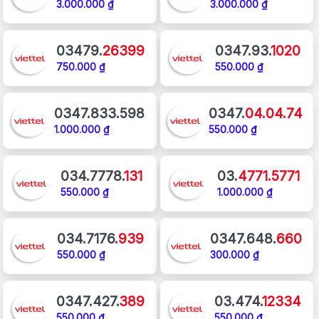
3.000.000 ₫
3.000.000 ₫
03479.
26399
0347.93.
1020
750.000 ₫
550.000 ₫
0347.833.598
0347.
04.04.74
1.000.000 ₫
550.000 ₫
034.7778.
131
03.
4771.5771
550.000 ₫
1.000.000 ₫
034.7176.
939
0347.648.
660
550.000 ₫
300.000 ₫
0347.427.
389
03.474.
12334
550.000 ₫
550.000 ₫