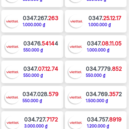
0347.267.
263
0347.
25.12.17
1.000.000 ₫
1.000.000 ₫
03476.
5414
4
0347.
08.11.05
550.000 ₫
1.000.000 ₫
0347.
07.12.74
034.7779.
852
550.000 ₫
550.000 ₫
0347.028.
579
034.769.
357
2
550.000 ₫
1.500.000 ₫
034.727.
7172
034.757.
8919
3.000.000 ₫
1.200.000 ₫