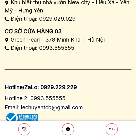
Khu biệt thự nhà vườn New city - Liêu Xá - Yên
Mỹ - Hưng Yên
Điện thoại: 0929.029.029
CƠ SỞ CỬA HÀNG 03
Green Pearl - 378 Minh Khai - Hà Nội
Điện thoại: 0993.555555
Hotline/ZaLo: 0929.229.229
Hotline 2: 0993.555555
Email:
lechuyentcb@gmail.com