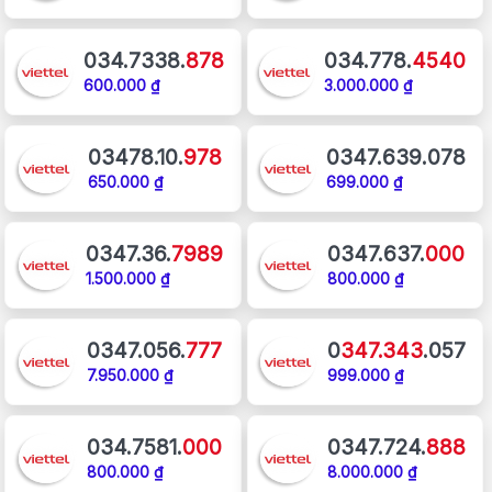
034.7338.
878
034.778.
4540
600.000 ₫
3.000.000 ₫
03478.10.
978
0347.639.078
650.000 ₫
699.000 ₫
0347.36.
7989
0347.637.
000
1.500.000 ₫
800.000 ₫
0347.056.
777
0
347.343
.057
7.950.000 ₫
999.000 ₫
034.7581.
000
0347.724.
888
800.000 ₫
8.000.000 ₫