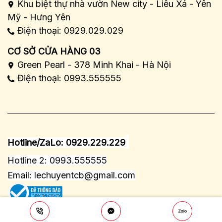
Khu biệt thự nhà vườn New city - Liêu Xá - Yên
Mỹ - Hưng Yên
Điện thoại: 0929.029.029
CƠ SỞ CỬA HÀNG 03
Green Pearl - 378 Minh Khai - Hà Nội
Điện thoại: 0993.555555
Hotline/ZaLo: 0929.229.229
Hotline 2: 0993.555555
Email:
lechuyentcb@gmail.com