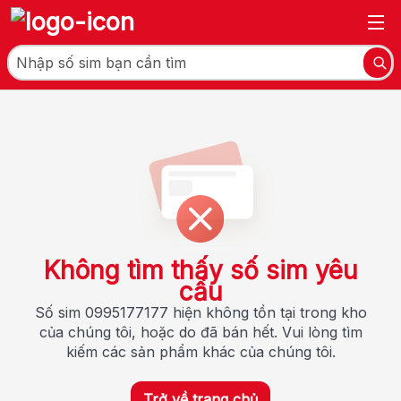
Không tìm thấy số sim yêu
cầu
Số sim 0995177177 hiện không tồn tại trong kho
của chúng tôi, hoặc do đã bán hết. Vui lòng tìm
kiếm các sản phẩm khác của chúng tôi.
Trở về trang chủ