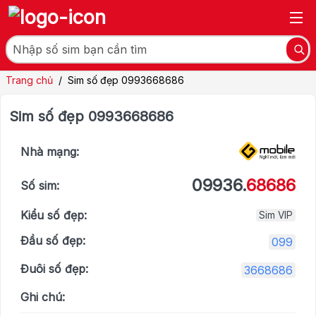
Trang chủ
/
Sim số đẹp 0993668686
Sim số đẹp 0993668686
Nhà mạng:
09936.
68686
Số sim:
Kiểu số đẹp:
Sim VIP
Đầu số đẹp:
099
Đuôi số đẹp:
3668686
Ghi chú: