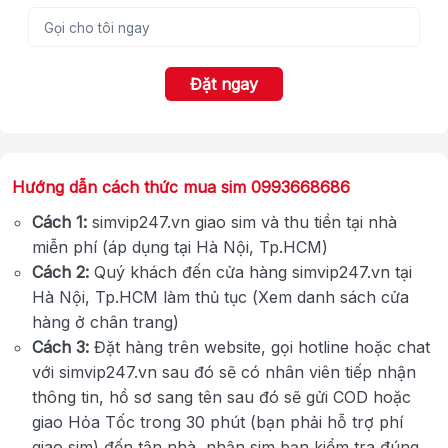
Đặt ngay
Hướng dẫn cách thức mua sim 0993668686
Cách 1:
simvip247.vn giao sim và thu tiền tại nhà
miễn phí (áp dụng tại Hà Nội, Tp.HCM)
Cách 2:
Quý khách đến cửa hàng simvip247.vn tại
Hà Nội, Tp.HCM làm thủ tục (Xem danh sách cửa
hàng ở chân trang)
Cách 3:
Đặt hàng trên website, gọi hotline hoặc chat
với simvip247.vn sau đó sẽ có nhân viên tiếp nhận
thông tin, hồ sơ sang tên sau đó sẽ gửi COD hoặc
giao Hỏa Tốc trong 30 phút (bạn phải hỗ trợ phí
giao sim) đến tận nhà, nhận sim bạn kiểm tra đúng