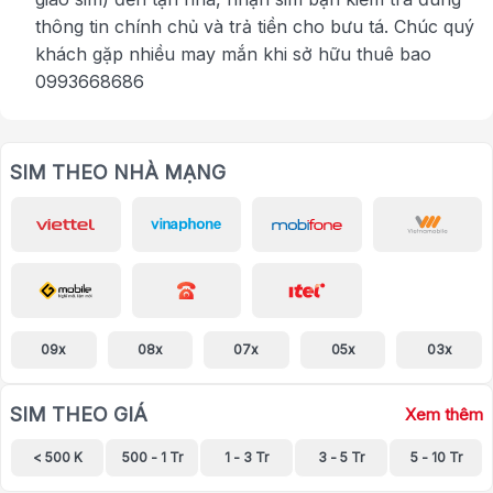
thông tin chính chủ và trả tiền cho bưu tá. Chúc quý
khách gặp nhiều may mắn khi sở hữu thuê bao
0993668686
SIM THEO NHÀ MẠNG
09x
08x
07x
05x
03x
SIM THEO GIÁ
Xem thêm
< 500 K
500 - 1 Tr
1 - 3 Tr
3 - 5 Tr
5 - 10 Tr