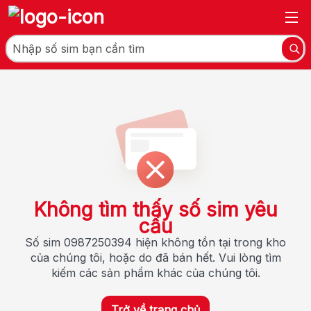
Không tìm thấy số sim yêu
cầu
Số sim 0987250394 hiện không tồn tại trong kho
của chúng tôi, hoặc do đã bán hết. Vui lòng tìm
kiếm các sản phẩm khác của chúng tôi.
Trở về trang chủ