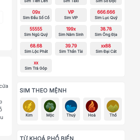
Sim Tiến Lên
Sim Taxi
Sim Số Độc
09x
VIP
666.666
Sim Đầu Số Cổ
Sim VIP
Sim Lục Quý
55555
199x
38.78
Sim Ngũ Quý
Sim Năm Sinh
Sim Ông Địa
68.68
39.79
xx88
Sim Lộc Phát
Sim Thần Tài
Sim Đại Cát
xx
Sim Trả Góp
 cửa
SIM THEO MỆNH
p
ỗ
Kim
Mộc
Thuỷ
Hoả
Thổ
ưu
TỪ KHOÁ PHỔ BIẾN