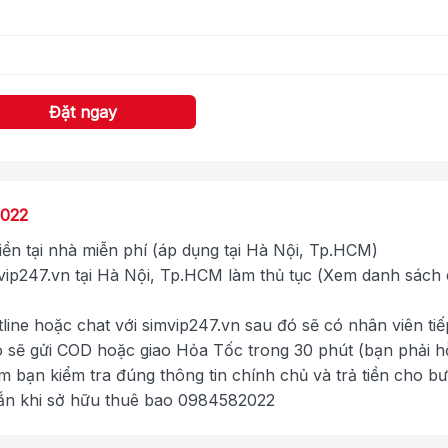
Đặt ngay
2022
tiền tại nhà miễn phí (áp dụng tại Hà Nội, Tp.HCM)
ip247.vn tại Hà Nội, Tp.HCM làm thủ tục (Xem danh sách
tline hoặc chat với simvip247.vn sau đó sẽ có nhân viên tiế
ó sẽ gửi COD hoặc giao Hỏa Tốc trong 30 phút (bạn phải h
im bạn kiểm tra đúng thông tin chính chủ và trả tiền cho b
ắn khi sở hữu thuê bao 0984582022