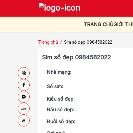
TRANG CHỦ
GIỚI TH
Trang chủ
/
Sim số đẹp 0984582022
Sim số đẹp 0984582022
Nhà mạng:
Số sim:
Kiểu số đẹp:
Đầu số đẹp:
Đuôi số đẹp: