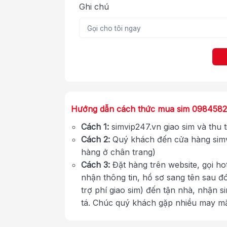
Ghi chú
Hướng dẫn cách thức mua sim 098458
Cách 1:
simvip247.vn giao sim và thu 
Cách 2:
Quý khách đến cửa hàng simv
hàng ở chân trang)
Cách 3:
Đặt hàng trên website, gọi ho
nhận thông tin, hồ sơ sang tên sau đ
trợ phí giao sim) đến tận nhà, nhận s
tá. Chúc quý khách gặp nhiều may m